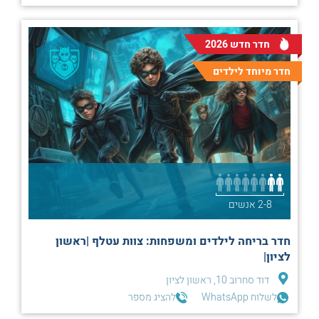
חדר חדש 2026
חדר מיוחד לילדים
2-8 אנשים
חדר בריחה לילדים ומשפחות: צוות עטלף |ראשון
לציון|
דוד סחרוב 10, ראשון לציון
לשלוח WhatsApp
להציג מספר