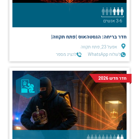
3-6 אנשים
חדר בריחה: הגסטהאוס |פתח תקווה|
אפעל 23, פתח תקווה
לשלוח WhatsApp
להציג מספר
חדר חדש 2026