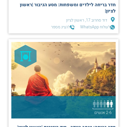
חדר בריחה לילדים ומשפחות: מסע הגיבור |ראשון
לציון|
דוד סחרוב 17, ראשון לציון
לשלוח WhatsApp
להציג מספר
2-6 אנשים