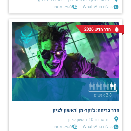
לשלוח WhatsApp
להציג מספר
חדר חדש 2026
2-8 אנשים
חדר בריחה: ג׳וקר-מן |ראשון לציון|
דוד סחרוב 10, ראשון לציון
לשלוח WhatsApp
להציג מספר