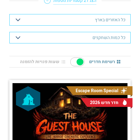
הצג 21 קטגוריות נוספות
רשימת חדרים
שעות פנויות להזמנה
Escape Room Special
חדר חדש 2026