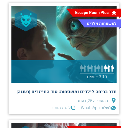
Escape Room Plus
למשפחות וילדים
3-10 אנשים
חדר בריחה לילדים ומשפחות: סוד החייזרים |רעננה|
התעשייה 25, רעננה
לשלוח WhatsApp
להציג מספר