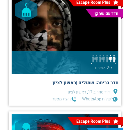
Escape Room Plus
חדר עם שחקן
2-7 אנשים
חדר בריחה: שתולים |ראשון לציון|
דוד סחרוב 17, ראשון לציון
לשלוח WhatsApp
להציג מספר
Escape Room Plus