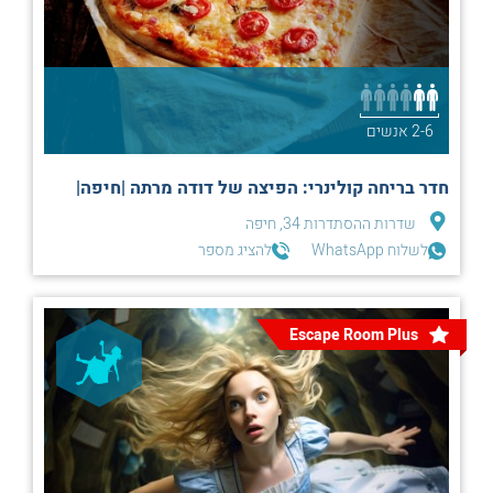
2-6 אנשים
חדר בריחה קולינרי: הפיצה של דודה מרתה |חיפה|
שדרות ההסתדרות 34, חיפה
לשלוח WhatsApp
להציג מספר
Escape Room Plus