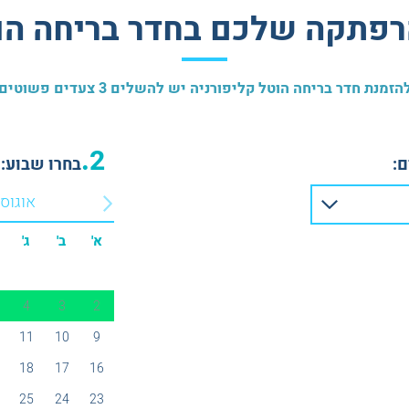
רפתקה שלכם בחדר בריחה הוט
הזמנת חדר בריחה הוטל קליפורניה יש להשלים 3 צעדים פשוטים
2.
:
בחרו שבוע:
אוגוס
א'
ב'
ג'
4
3
2
11
10
9
18
17
16
25
24
23