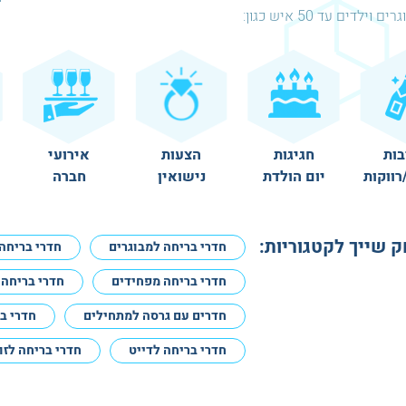
ם וילדים עד 50 איש כגון:
בות
חגיגות
הצעות
אירועי
רווקות
יום הולדת
נישואין
חברה
שייך לקטגוריות:
חדרי בריחה למבוגרים
חדרי בריחה 
חדרי בריחה מפחידים
חדרי בריחה 
חדרים עם גרסה למתחילים
חדרי ב
חדרי בריחה לדייט
חדרי בריחה לזו