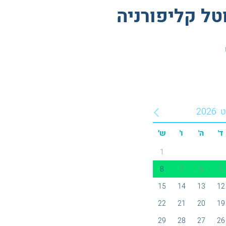
ל קליפורניה
ט
2026
ד'
ה'
ו'
ש׳
1
8
7
6
5
15
14
13
12
22
21
20
19
29
28
27
26