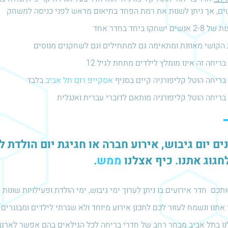
ים, אך ניתן לשנות את רמת הפחד בתיאום מראש לפני כניסה למשחק
נשים ישחקו ביחד בחדר אחד
הקושי מאוזנת ומתאימה גם למתחילים וגם לשחקנים מנוסים
בריחה זה אינו מומלץ לילדים מתחת לגיל 12
בריחה הוטל קליפורניה קיים בסניף
אסקייפ רום תל אביב
בלבד
בריחה הוטל קליפורניה מותאם לדוברי עברית ואנגלית
ם יום גיבוש, אירוע חברה או חגיגת יום הולדת ל
חגוג אתנו. כיף אצלנו
ממש
.
תכם חדר אירועים בו ניתן לערוך ימי גיבוש, ימי הולדת ופעילויות שונות
 אתנו ונשמח לעזור לכם לתכנן אירוע מיוחד ולא שגרתי לילדים ומבוגרים
נו בתל אביב מבחר רחב של חדרי בריחה לכל הגילאים בהם אפשר לארגן 