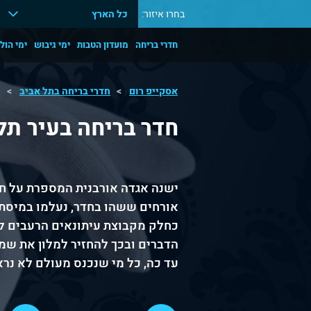
בחרו איזור:
כל הארץ
חדרי בריחה
מועדון הטבות
ימי גיבוש
ימי הול
אסקייפ רום
חדרי בריחה בתל אביב
ח
חדר בריחה בעיר תל 
ישנה אגדה אורבנית המספרת על חדר 138 בהוטל קליפור
אורחים ששהו בחדר, נעלמו במיסתו
הדברים ובכך להחזיר למלון את שמו
עד כה, כל מי שנכנס מעולם לא נרא