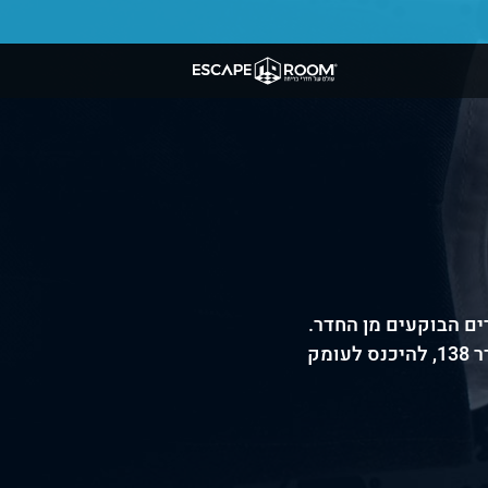
ם הבוקעים מן החדר.
כחלק מקבוצת עיתונאים הרעבים לאמת, מנהל בית המלון מזמין אתכם לחקור את המקרה של חדר 138, להיכנס לעומק