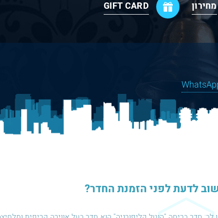
מחירון
GIFT CARD
וב לדעת לפני הזמנת החדר?
 לב:
חדר בריחה "הוטל קליפורניה" הוא חדר בעל אווירה קריפית ומלחיצה