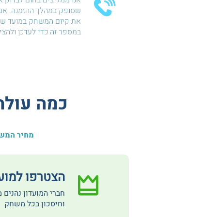
אנו ממליצים בחום לבדוק א
שסופק במהלך ההזמנה. אם 
את קיום המשחק במועד שהו
במספר זה כדי לעדכן ולהצ
כמה עולה
מחיר המשח
הצטרפו למועדון  Club
חברי המועדון נהנים 
וחיסכון בכל משחק