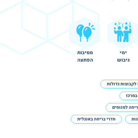
ימי
מסיבות
גיבוש
הפתעה
לקבוצות גדולות
במרכז
ריחה למנוסים
גות
חדרי בריחה באנגלית