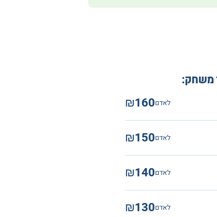
משחק:
₪160
לאדם
₪150
לאדם
₪140
לאדם
₪130
לאדם