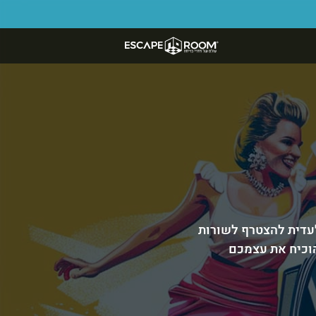
. כאן תקבלו הזדמנות בלעדית להצטרף לשורות
הוכיח את עצמכם