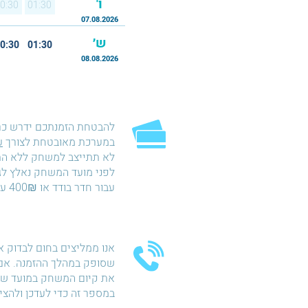
ו'
0:30
01:30
07.08.2026
ש׳
0:30
01:30
08.08.2026
להבטחת הזמנתכם ידרש כ
במערכת מאובטחת לצורך
ע
עבור חדר בודד או 400₪ עבור חדר כפול.
אנו ממליצים בחום לבדוק א
שסופק במהלך ההזמנה. אם 
את קיום המשחק במועד שהו
במספר זה כדי לעדכן ולהצ