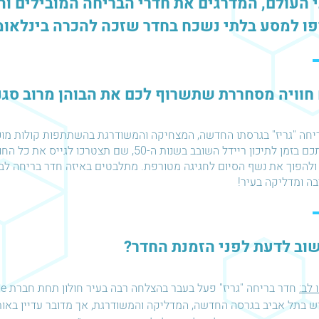
 העולם, המדרגים את חדרי הבריחה המובילים והמ
ו למסע בלתי נשכח בחדר שזכה להכרה בינלאומ
 חוויה מסחררת שתשרוף לכם את הבוהן מרוב סגנון
חה "גריז" בגרסתו החדשה, המצחיקה והמשודרגת בהשתתפות קולות מוכרי
יחזיר אתכם בזמן לתיכון ריידל השובב בשנות ה-50, ש
 ולהפוך את נשף הסיום לחגיגה מטורפת. מתלבטים באיזה חדר בריחה לבח
בה ומדליקה בעיר!
וב לדעת לפני הזמנת החדר?
 לב:
 בתל אביב בגרסה החדשה, המדליקה והמשודרגת, אך מדובר עדיין באותו