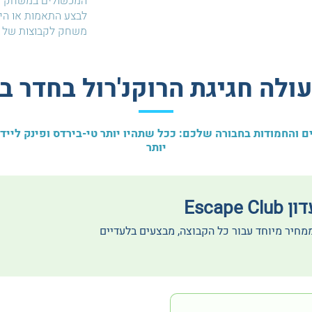
המכשולים במשחק ול
לבצע התאמות או הי
משחק לקבוצות של א
ולה חגיגת הרוקנ'רול בחדר ב
 והחמודות בחבורה שלכם: ככל שתהיו יותר טי-בירדס ופינק לייד
יותר
Escape
ממחיר מיוחד עבור כל הקבוצה, מבצעים בלעדיים