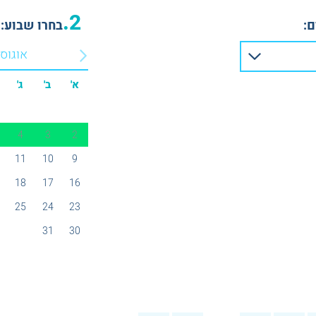
2.
:
בחרו שבוע:
אוגוס
א'
ב'
ג'
4
3
2
11
10
9
18
17
16
25
24
23
31
30