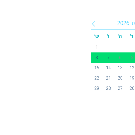
ט
2026
ד'
ה'
ו'
ש׳
1
8
7
6
5
15
14
13
12
22
21
20
19
29
28
27
26