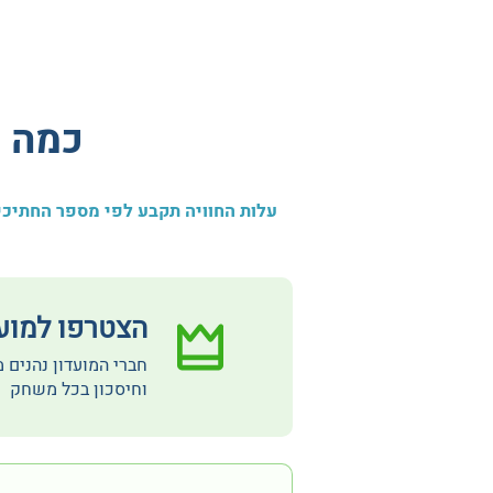
כמה ע
עלות החוויה תקבע לפי מספר החתיכים
הצטרפו למועדון  Club
חברי המועדון נהנים 
וחיסכון בכל משחק