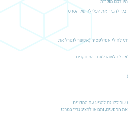
היו לכם מוכרות
ם בלי להכיר את העלילה של הסרט
תי לחולי אפילפסיה
(אפשר לנטרל את
לאוכל כלשהו לאחד השחקנים
נו, לא רק שתגיעו לשיא הגריז והסטייל של שנות ה-50, אלא שתוכלו גם להגיע עם המכונית
ת המנועים, ותבואו להציג גריז במרכז