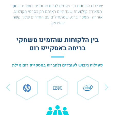
יש לכם הזדמנות חד פעמית להיות שחקנים ראשיים בתוך
תפאורה קולנועית שעד היום ראיתם רק בסרטי הקולנוע.
אזהרה - ממכר! ברגע שמתחילים עם החדרים שלנו, קשה
להפסיק.
בין הלקוחות שהזמינו משחקי
בריחה באסקייפ רום
פעילות גיבוש לעובדים ולחברות באסקייפ רום אילת