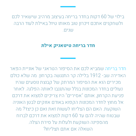
בילוי של 60 דקות בחדר בריחה בעיצוב מרהיב שישאיר לכם
ולשחקנים אתכם זיכרון טוב מאותו טיול באילת לעוד הרבה
שנים.
חדר בריחה טיטאניק אילת
חדר בריחה
שמביא לכם את הסיפור הטראגי של אוניית הפאר
האדירה שב- 1912 בלילה קר התנגשה בקרחון. מה שלא כולם
מכירים הוא את הסיפור המרתק של קבוצת נוסעים שהיו
נעולים בחדר המכונות בגלל שהתגנבו לאותה הפלגה. לאחר
פגיעת הקרחון, אותם "אסירים" היו צריכים למצוא את דרכם
אל מחוץ לחדר המכונות הקפוא באודם אזוקים לבטן האוניה
השוקעת. האם הם הצליחו לעשות זאת ואם כן כיצד? מה
שבטוח שהיה להם עד 60 דקות למצוא את דרכם לברוח
מהספינה השוקעת ולעלות על סירת הצלה.
השאלה אם אתם תצליחו?