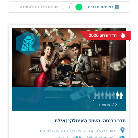
רשימת חדרים
שעות פנויות להזמנה
חדר חדש 2026
2-8 אנשים
חדר בריחה: השוד האיטלקי |אילת|
מאחורי מלון הרודס אילת (ליד מסעדת לוויתן)