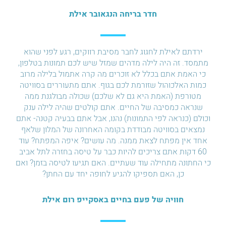
חדר בריחה הנגאובר אילת
ירדתם לאילת לחגוג לחבר מסיבת רווקים, רגע לפני שהוא
מתמסד. זה היה לילה מדהים שמזל שיש לכם תמונות בטלפון,
כי האמת אתם בכלל לא זוכרים מה קרה אתמול בלילה מרוב
כמות האלכוהול שזורמת לכם בגוף. אתם מתעוררים בסוויטה
מטורפת (האמת היא גם לא שלכם) שכולה מבולגנת ממה
שנראה כמסיבה של החיים. אתם קולטים שהיה לילה ענק
וכולם (כנראה לפי התמונות) נהנו, אבל אתם בבעיה קטנה- אתם
נמצאים בסוויטה מבודדת בקומה האחרונה של המלון שלאף
אחד אין מפתח לצאת ממנה. מה עושים? איפה המפתח? עוד
60 דקות אתם צריכים להיות כבר על טיסה בחזרה לתל אביב
כי החתונה מתחילה עוד שעתיים. האם תגיעו לטיסה בזמן? ואם
כן, האם תספיקו להגיע לחופה יחד עם החתן?
חוויה של פעם בחיים באסקייפ רום אילת