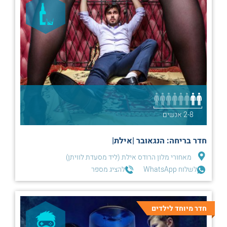
2-8 אנשים
חדר בריחה: הנגאובר |אילת|
מאחורי מלון הרודס אילת (ליד מסעדת לוויתן)
לשלוח WhatsApp
להציג מספר
חדר מיוחד לילדים