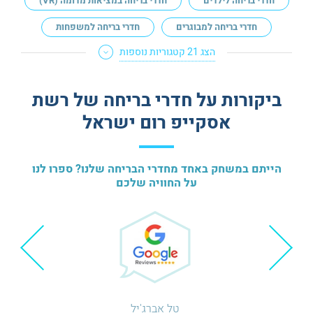
חדרי בריחה לילדים
חדרי בריחה במציאות מדומה (VR)
חדרי בריחה למבוגרים
חדרי בריחה למשפחות
הצג 21 קטגוריות נוספות
ביקורות על חדרי בריחה של רשת
אסקייפ רום ישראל
הייתם במשחק באחד מחדרי הבריחה שלנו? ספרו לנו
על החוויה שלכם
טל אברג'יל