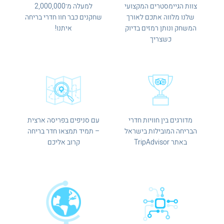
צוות הגיימסטרים המקצועי
למעלה מ־2,000,000
שלנו מלווה אתכם לאורך
שחקנים כבר חוו חדרי בריחה
המשחק ונותן רמזים בדיוק
איתנו!
כשצריך
מדורגים בין חוויות חדרי
עם סניפים בפריסה ארצית
הבריחה המובילות בישראל
– תמיד תמצאו חדר בריחה
באתר TripAdvisor
קרוב אליכם