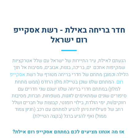
חדר בריחה באילת - רשת אסקייפ
רום ישראל
הגעתם לאילת, עיר התיירות של ישראל עם שלל אטרקציות
שמקיפות אתכם: ים, בריכה, בננות, אבובים, מסיבות אל תוך
הלילה וכמובן מתחם של חדרי בריחה מטורף של רשת
אסקייפ
רום
. המתחם שלנו שוכן בטיילת מלון הרודס (ממש מתחת
למלון).במתחם חדרי בריחה שלנו ישנם שני חדרים עם
סיפורים שונים שמתאימים לזוגות, משפחות, חברות, מסיבות
רווקים/ות, ימי הולדת, בילוי רומנטי, קבוצות של חברים ושלל
רחב של פעילויות.ניתן להגיע למתחם עם רכב (חניון צמוד
ממול) ואף להגיע ברגל (בקצה הטיילת).
אז מה אנחנו מציעים לכם במתחם אסקייפ רום אילת?