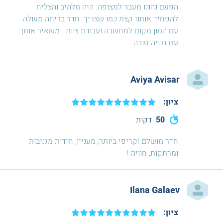
הפעם נהננו מעבר למצופה. היה מלהיב והצליח
להפחיד אותנו קצת כמו שצריך. חדר בריחה מעולה
עם המון מקום למחשבה ועבודת צוות . משאיר אותך
עם חוויה טובה
Aviya Avisar
ציון:
50
דקות
חדר מושלם !קריפי ביותר, מעניין, חידות מגניבות
ומרתקות, חוויה !
Ilana Galaev
ציון: