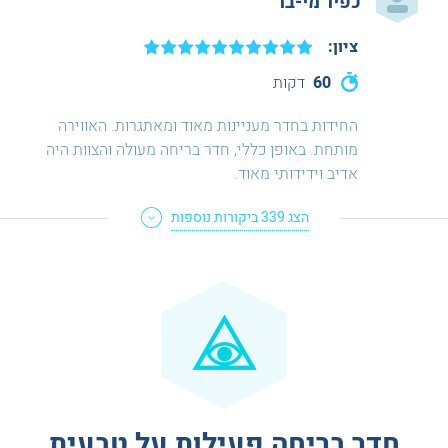
כפיר מי-בר
ציון:
60
דקות
החידות בחדר מעניינות מאוד ומאתגרות. האווירה
מותחת. באופן כללי, חדר בריחה מעולה והצוות היה
אדיב וידידותי מאוד.
הצג
339
ביקורות נוספות
חדר בריחה פעילות על טבעית