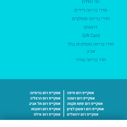
ימי הולדת
חדרי בריחה ניידים
חדרי בריחה מומלצים
דרושים
Gift Card
חדרי בריחה מומלצים בתל
אביב
חדר בריחה מחיר
אסקייפ רום חיפה
אסקייפ רום בנימינה
אסקייפ רום רעננה
אסקייפ רום הרצליה
אסקייפ רום פתח תקווה
אסקייפ רום תל אביב
אסקייפ רום ראשון לציון
אסקייפ רום רחובות
אסקייפ רום ירושלים
אסקייפ רום אילת