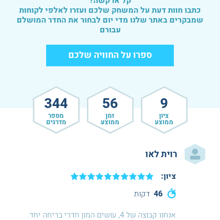
קל או קשה?
כתבו חוות דעת על המשחק שלכם ועזרו לאלפי לקוחות
שמבקרים באתר שלנו מדי יום לבחור את החדר המושלם
עבורם
ספרו על החוויה שלכם
344
56
9
ציון
זמן
מספר
ממוצע
ממוצע
מדרגים
רוית לאו
ציון:
46
דקות
אנחנו קבוצה של 4, עושים המון חדרי בריחה יחד.