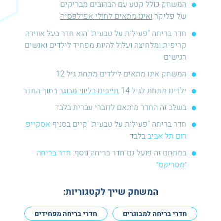
המשחק כולל קטע עם הבהובים מבריקים
של פליקר
ואינו מתאים לחולי אפילפסיה
חדר בריחה "פעילות על טבעית" הוא חדר בעל אווירה
קריפית ומלחיצה ועלול להיות מפחיד לילדים ואנשים
רגישים
המשחק אינו מתאים לילדים מתחת גיל 12
ילדים מתחת לגיל 14
חייבים בליווי מבוגר
בתוך החדר
בשלב זה החדר מותאם לדוברי עברית בלבד
חדר בריחה "פעילות על טבעית" קיים בסניף
אסקייפ
רום תל אביב
בלבד
במתחם זה פועל גם חדר בריחה נוסף:
חדר בריחה
״מטריקס״
המשחק שייך לקטגוריות:
חדרי בריחה למבוגרים
חדרי בריחה מפחידים