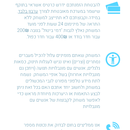
להבטחת הזמנתכם ידרש כרטיס אשראי בתוקף
שישמר במערכת מאובטחת לצורך
ערבון בלבד
.
במידה וקבוצתכם לא תתייצב למשחק ללא
התראה של מינימום 24 שעות לפני מועד
המשחק נאלץ לגבות "דמי ביטול" בגובה 200₪
עבור חדר בודד או 400₪ עבור חדר כפול.
המשחק שאתם מזמינים עלול להכיל מעברים
נסתרים (וצרים) ואינו נגיש לעגלות תינוק, כסאות
גלגלים, אנשים עם מוגבלויות תנועה (ויתכן גם
מוגבלויות אחרות) בשל אופי המשחק. נשמח
לתת מידע טלפוני מפורט לגבי המכשולים
במשחק ולחשוב יחד אתכם האם בכל זאת ניתן
לבצע התאמות או היערכות מיוחדת מראש כדי
לאפשר משחק לקבוצות של אנשים עם
מוגבלויות
אנו ממליצים בחום לבדוק את נכונות מספר