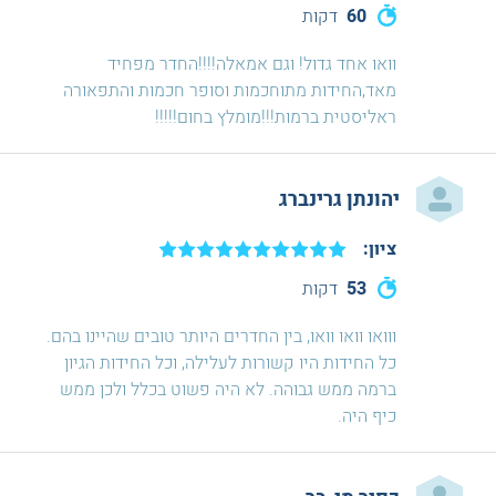
60
דקות
וואו אחד גדול! וגם אמאלה!!!!החדר מפחיד
מאד,החידות מתוחכמות וסופר חכמות והתפאורה
ראליסטית ברמות!!!מומלץ בחום!!!!!
יהונתן גרינברג
ציון:
53
דקות
ווואו וואו וואו, בין החדרים היותר טובים שהיינו בהם.
כל החידות היו קשורות לעלילה, וכל החידות הגיון
ברמה ממש גבוהה. לא היה פשוט בכלל ולכן ממש
כיף היה.