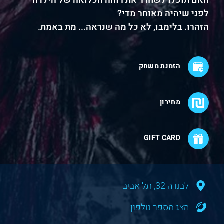
האם תוכלו לשחרר את רוחה הכלואה של הילדה –
לפני שיהיה מאוחר מדי?
הזהרו. בלימבו, לא כל מה שנראה... מת באמת.
הזמנת משחק
מחירון
GIFT CARD
לבנדה 32, תל אביב
הצג מספר טלפון