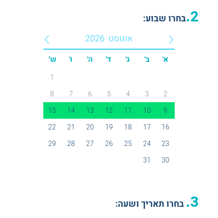
2.
בחרו שבוע:
אוגוסט
2026
א'
ב'
ג'
ד'
ה'
ו'
ש׳
1
8
7
6
5
4
3
2
15
14
13
12
11
10
9
22
21
20
19
18
17
16
29
28
27
26
25
24
23
31
30
3.
בחרו תאריך ושעה: