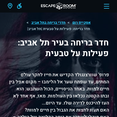
אסקייפ רום
חדרי בריחה בתל אביב
חדר בריחה: פעילות על טבעית |תל אביב|
חדר בריחה בעיר תל אביב:
פעילות על טבעית
פרופ' שוורצנגולד הקדיש את חייו לחקר עולם
המתים, עד שפתח שער אל הלימבו – מקום אפל בין
חיים למוות. באחד הניסויים, הכול השתבש: הוא
ובתו הקטנה נכלאו בין העולמות. מאז, אף אחד לא
העז להיכנס לדירה שלו. עד היום...
האם תעזו לחצות את הגבול בין חיים למוות?