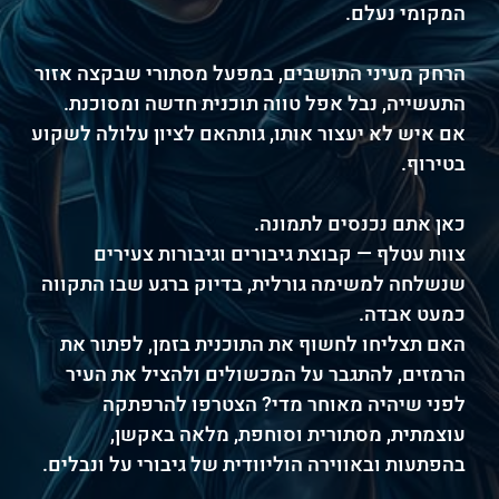
המקומי נעלם.
הרחק מעיני התושבים, במפעל מסתורי שבקצה אזור
התעשייה, נבל אפל טווה תוכנית חדשה ומסוכנת.
אם איש לא יעצור אותו, גותהאם לציון עלולה לשקוע
בטירוף.
כאן אתם נכנסים לתמונה.
צוות עטלף — קבוצת גיבורים וגיבורות צעירים
שנשלחה למשימה גורלית, בדיוק ברגע שבו התקווה
כמעט אבדה.
האם תצליחו לחשוף את התוכנית בזמן, לפתור את
הרמזים, להתגבר על המכשולים ולהציל את העיר
לפני שיהיה מאוחר מדי? הצטרפו להרפתקה
עוצמתית, מסתורית וסוחפת, מלאה באקשן,
בהפתעות ובאווירה הוליוודית של גיבורי על ונבלים.