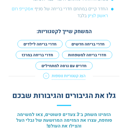
החדר קיים במתחם חדרי בריחה של סניף
אסקייפ רום
ראשון לציון
בלבד
המשחק שייך לקטגוריות:
חדרי בריחה חדשים
חדרי בריחה לילדים
חדרי בריחה למשפחות
חדרי בריחה במרכז
חדרים עם גרסה למתחילים
הצג קטגוריות נוספות
חדרי בריחה לא מפחידים
מתאים לנשים בהריון
חדרי בריחה טכנולוגיים
גלו את הגיבורים והגיבורות שבכם
הזמינו משחק ב־3 צעדים פשוטים, צאו למשימה
סוחפת, עצרו את המזימה המרושעת של נבלי העל
והצילו את העולם!