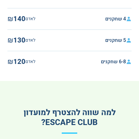
₪140
4 שחקנים
לאדם
₪130
5 שחקנים
לאדם
₪120
6-8 שחקנים
לאדם
למה שווה להצטרף למועדון
ESCAPE CLUB?