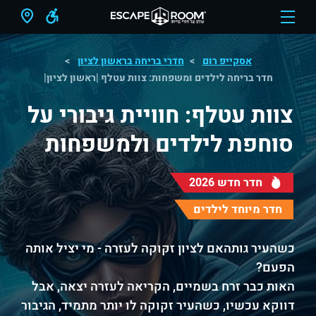
אסקייפ רום
חדרי בריחה בראשון לציון
חדר בריחה לילדים ומשפחות: צוות עטלף |ראשון לציון|
צוות עטלף: חוויית גיבורי על
סוחפת לילדים ולמשפחות
חדר חדש 2026
חדר מיוחד לילדים
כשהעיר גותהאם לציון זקוקה לעזרה - מי יציל אותה
הפעם?
האות כבר זרח בשמיים, הקריאה לעזרה יצאה, אבל
דווקא עכשיו, כשהעיר זקוקה לו יותר מתמיד, הגיבור