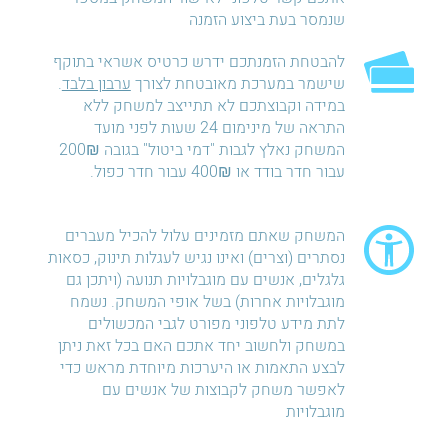
שנמסר בעת ביצוע הזמנה
להבטחת הזמנתכם ידרש כרטיס אשראי בתוקף
שישמר במערכת מאובטחת לצורך
ערבון בלבד
.
במידה וקבוצתכם לא תתייצב למשחק ללא
התראה של מינימום 24 שעות לפני מועד
המשחק נאלץ לגבות "דמי ביטול" בגובה 200₪
עבור חדר בודד או 400₪ עבור חדר כפול.
המשחק שאתם מזמינים עלול להכיל מעברים
נסתרים (וצרים) ואינו נגיש לעגלות תינוק, כסאות
גלגלים, אנשים עם מוגבלויות תנועה (ויתכן גם
מוגבלויות אחרות) בשל אופי המשחק. נשמח
לתת מידע טלפוני מפורט לגבי המכשולים
במשחק ולחשוב יחד אתכם האם בכל זאת ניתן
לבצע התאמות או היערכות מיוחדת מראש כדי
לאפשר משחק לקבוצות של אנשים עם
מוגבלויות