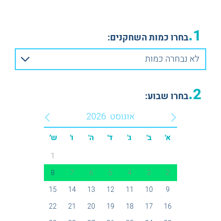
1.
בחרו כמות השחקנים:
לא נבחרה כמות
2.
בחרו שבוע:
אוגוסט
2026
א'
ב'
ג'
ד'
ה'
ו'
ש׳
1
8
7
6
5
4
3
2
15
14
13
12
11
10
9
22
21
20
19
18
17
16