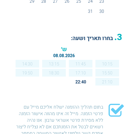
29
28
27
26
25
24
23
31
30
3.
בחרו תאריך ושעה:
ש׳
08.08.2026
14:30
13:15
11:45
10:15
19:50
18:30
17:10
15:50
22:40
21:10
בתום תהליך ההזמנה ישלח אליכם מייל עם
פרטי הזמנה. מייל זה אינו מהווה אישור הזמנה
ללא מסירת פרטי אשראי ערבון. אנו נהיה
רשאים לבטל את הזמנתכם אם לא נצליח ליצור
אתכם קשר טלפוני לאישור המשחק במספר