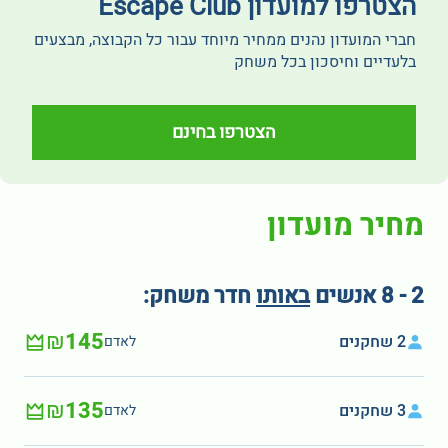
הצטרפו למועדון Escape Club
חברי המועדון נהנים ממחיר מיוחד עבור כל הקבוצה, מבצעים
בלעדיים וחיסכון בכל משחק
הצטרפו בחינם
מחיר מועדון
2 - 8 אנשים
באותו
חדר משחק:
₪145
2 שחקנים
לאדם
₪135
3 שחקנים
לאדם