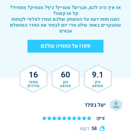
אז איך היה לכם, חברים? מעניין? כיף? מצחיק? מפחיד?
קל או קשה?
כתבו חוות דעת על המשחק שלכם ועזרו לאלפי לקוחות
שמבקרים באתר שלנו מדי יום לבחור את החדר המושלם
עבורם
ספרו על החוויה שלכם
16
60
9.1
ציון
זמן
מספר
ממוצע
ממוצע
מדרגים
יעל בפלר
ציון:
58
דקות