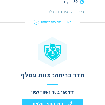
59
דקות
הלקוח השאיר דירוג בלבד
הצג
11
ביקורות נוספות
חדר בריחה: צוות עטלף
דוד סחרוב 10, ראשון לציון
הצג מספר טלפון