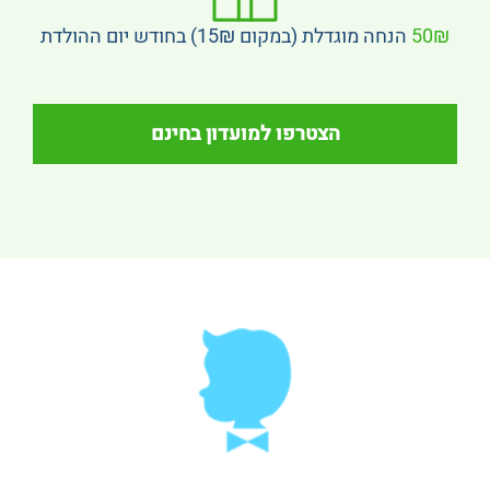
50₪
הנחה מוגדלת (במקום 15₪) בחודש יום ההולדת
הצטרפו למועדון בחינם