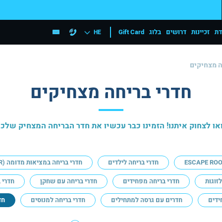
דת
זכיינות
דרושים
בלוג
Gift Card
HE
ה מצחיקים
חדרי בריחה מצחיקים
או לצחוק איתנו! הזמינו כבר עכשיו את חדר הבריחה המצחיק שלכ
ESCAPE RO
חדרי בריחה לילדים
חדרי בריחה במציאות מדומה (VR)
זוגות
חדרי בריחה מפחידים
חדרי בריחה עם שחקן
חדרי 
ידים
חדרים עם גרסה למתחילים
חדרי בריחה למנוסים
חד