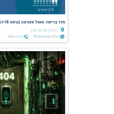
2-8 אנשים
חדר בריחה: מוטל פנורמה (גרסה 18+) |תל אביב|
הרכבת 22 תל אביב
לשלוח WhatsApp
להציג מספר