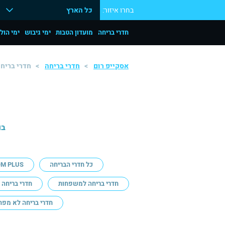
בחרו איזור:
כל הארץ
חדרי בריחה
מועדון הטבות
ימי גיבוש
ימי הול
אסקייפ רום
חדרי בריחה
חדרי בריח
בו
כל חדרי הבריחה
OM PLUS
חדרי בריחה למשפחות
חדרי בריחה ל
חדרי בריחה לא מפח