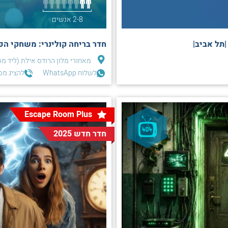
2-8 אנשים
חדר בריחה קולינרי: משחקי הפי
מאחורי מלון הרודס אילת (ליד מס
לשלוח WhatsApp
להציג מס
Escape Room Plus
חדר חדש 2025