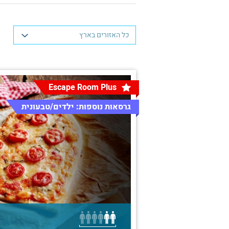
כל האזורים בארץ
Escape Room Plus
גרסאות נוספות: ילדים/טבעונית