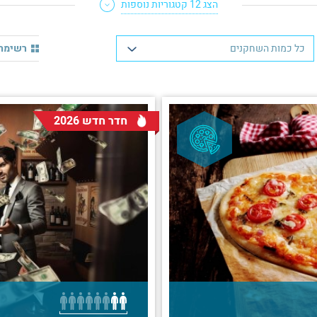
הצג 12 קטגוריות נוספות
רשימת 
כל כמות השחקנים
חדר חדש 2026