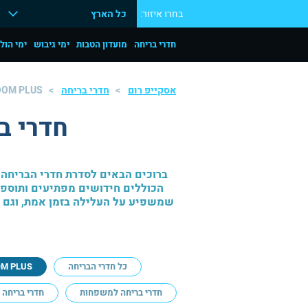
בחרו איזור:
כל הארץ
חדרי בריחה
מועדון הטבות
ימי גיבוש
ימי הול
אסקייפ רום
חדרי בריחה
OOM PLUS
חדרי בריחה 
ברוכים הבאים לסדרת חדרי הבריחה ש
הכוללים חידושים מפתיעים ותוספו
שמשפיע על העלילה בזמן אמת, וגם ח
כל חדרי הבריחה
OM PLUS
חדרי בריחה למשפחות
חדרי בריחה ל