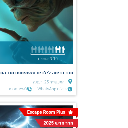
3-10 אנשים
חדר בריחה לילדים ומשפחות: סוד החיי
התעשייה 25, רעננה
לשלוח WhatsApp
להציג מספר
Escape Room Plus
חדר חדש 2025