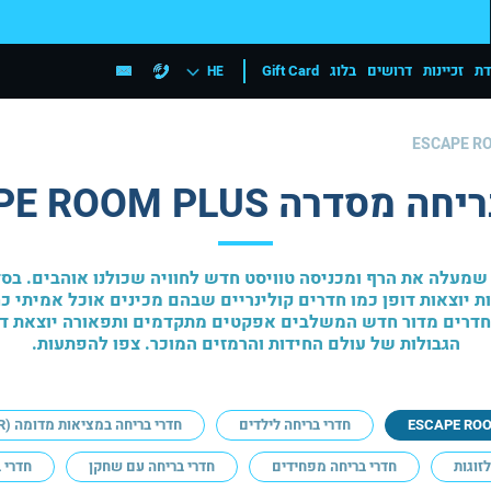
דת
זכיינות
דרושים
בלוג
Gift Card
HE
ESCAPE R
מסדרה ESCAPE ROOM PLUS
מעלה את הרף ומכניסה טוויסט חדש לחוויה שכולנו אוהבים. בסדרה 
ת יוצאות דופן כמו חדרים קולינריים שבהם מכינים אוכל אמיתי 
דרים מדור חדש המשלבים אפקטים מתקדמים ותפאורה יוצאת דופ
הגבולות של עולם החידות והרמזים המוכר. צפו להפתעות.
ESCAPE RO
חדרי בריחה לילדים
חדרי בריחה במציאות מדומה (VR)
זוגות
חדרי בריחה מפחידים
חדרי בריחה עם שחקן
חדרי 