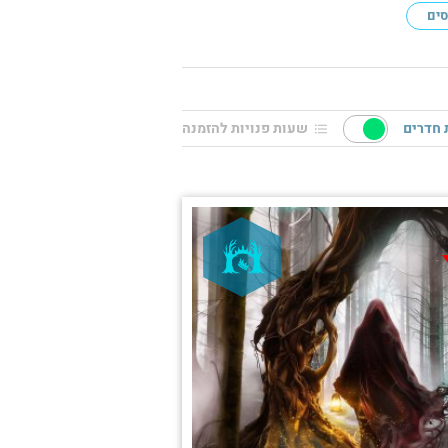
סים
חדרים
שעות פנויות להזמנה