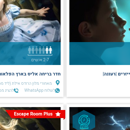
2-7 אנשים
זרים |רעננה|
חדר בריחה אליס בארץ הפלאות
מאחורי מלון הרודס אילת (ליד מס
לשלוח WhatsApp
להציג מס
Escape Room Plus