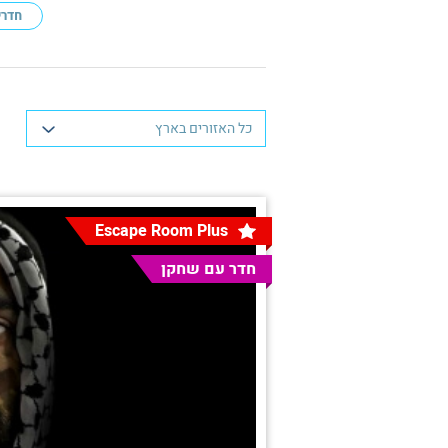
חדרי
כל האזורים בארץ
Escape Room Plus
חדר עם שחקן