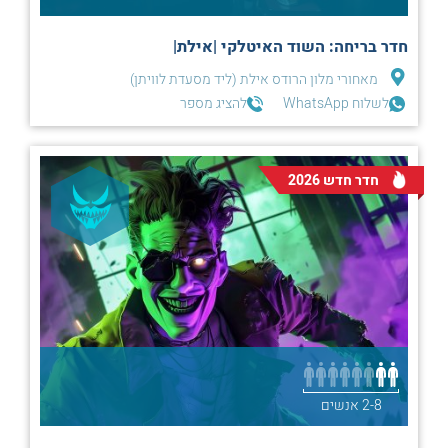
חדר בריחה: השוד האיטלקי |אילת|
מאחורי מלון הרודס אילת (ליד מסעדת לוויתן)
לשלוח WhatsApp
להציג מספר
חדר חדש 2026
2-8 אנשים