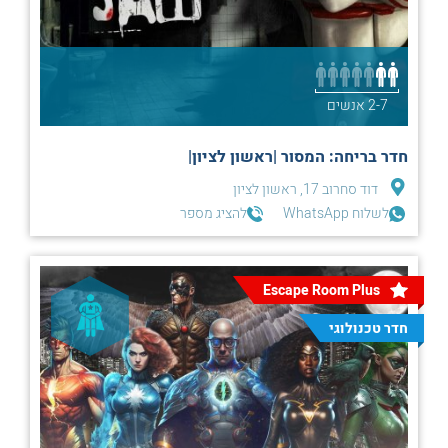
2-7 אנשים
חדר בריחה: המסור |ראשון לציון|
דוד סחרוב 17, ראשון לציון
לשלוח WhatsApp
להציג מספר
Escape Room Plus
חדר טכנולוגי