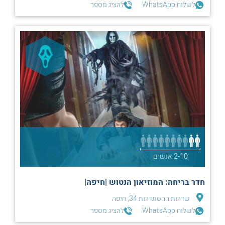
לשלוח WhatsApp
להציג מספר
2-10 אנשים
חדר בריחה: המוזיאון הנטוש |חיפה|
שדרות ההסתדרות 34, חיפה
לשלוח WhatsApp
להציג מספר