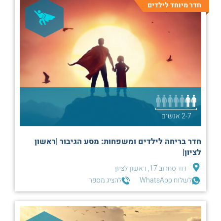
חדר מיוחד לילדים
2-7 אנשים
חדר בריחה לילדים ומשפחות: מסע הגיבור |ראשון
לציון|
דוד סחרוב 17, ראשון לציון
לשלוח WhatsApp
להציג מספר