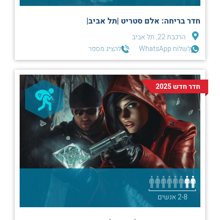
חדר בריחה: אלם סטריט |תל אביב|
הרכבת 22, תל אביב
לשלוח WhatsApp
להציג מספר
חדר חדש 2025
2-8 אנשים