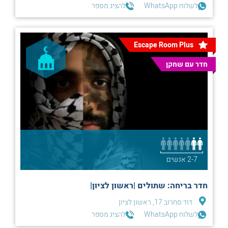
לשלוח WhatsApp
להציג מספר
Escape Room Plus
חדר עם שחקן
2-7 אנשים
חדר בריחה: שתולים |ראשון לציון|
דוד סחרוב 17, ראשון לציון
לשלוח WhatsApp
להציג מספר