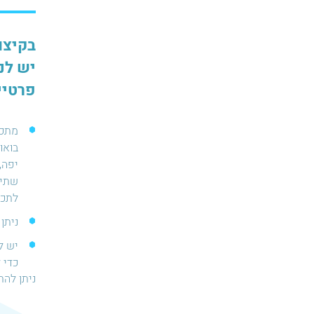
בקיצו
יש לנ
פרטיים עד
מתכנ
שתיי
לתכנ
ניתן
יש ל
כדי 
ניתן להתא