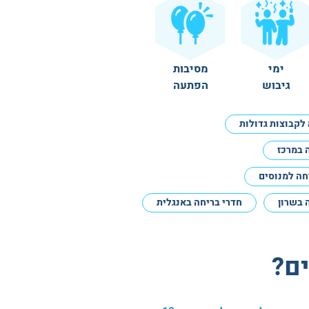
ימי
מסיבות
גיבוש
הפתעה
לקבוצות גדולות
 במרכז
חה למנוסים
 בשרון
חדרי בריחה באנגלית
ם?