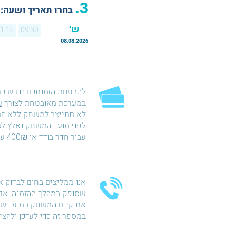
3.
בחרו תאריך ושעה:
ש׳
1:15
09:30
08.08.2026
להבטחת הזמנתכם ידרש כ
במערכת מאובטחת לצורך
ע
עבור חדר בודד או 400₪ עבור חדר כפול.
אנו ממליצים בחום לבדוק א
שסופק במהלך ההזמנה. אם 
את קיום המשחק במועד שהו
במספר זה כדי לעדכן ולהצ