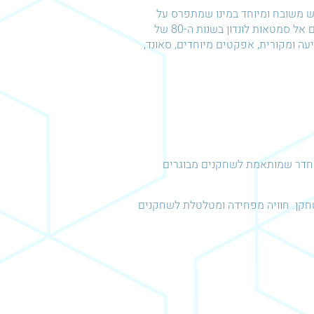
וש משובח ומיוחד במינו שמתפרס על
שטח ענק של קומה שלמה (!!!). אתם עומדים לנהל חקירה מפותלת שתיקח אתכם אל סמטאות לונדון בשנות ה-80 של
פתיעה ומקורית, אפקטים מיוחדים, סאונד,
דר שמותאמת לשחקנים מבוגרים
קן. חוויה מפחידה ומטלטלת לשחקנים