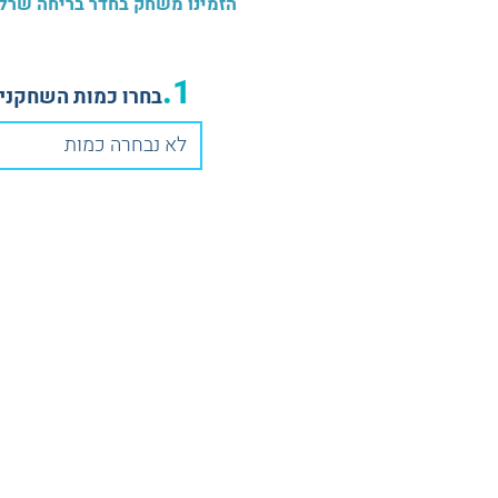
הזמינו משחק בחדר בריחה שרלוק הולמס ב-3 צעדים פשוטים וצאו למסע מפתיע, מרתק ומאת
1.
בחרו כמות השחקנים
לא נבחרה כמות