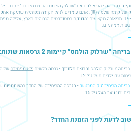
יפ רום גאה להביא לכם את ״שרלוק הולמס והרוצח מלונדון״ - חדר ביל
המאה ה-19. תפאורה מקצועית ומדויקת בסטנדרטים הגבוהים בארץ, עלילה מ
גשות אמיתיים.
יחה ״שרלוק הולמס״ קיימות 2 גרסאות שונות:
בריחה ״שרלוק הולמס והרוצח מלונדון״ - גרסה בלשית
ולא מפחידה
של הח
חות עם ילדים מעל גיל 12
בריחה מפחיד ״ג'ק המרטש״
- הגרסה המפחידה של החדר בהשתתפות שח
ים ובני נוער מעל גיל 16
וב לדעת לפני הזמנת החדר?