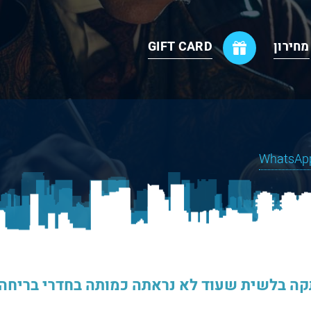
מחירון
GIFT CARD
ה בלשית שעוד לא נראתה כמותה בחדרי בריחה