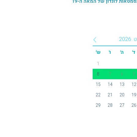
ט
2026
ד'
ה'
ו'
ש׳
1
8
7
6
5
15
14
13
12
22
21
20
19
29
28
27
26