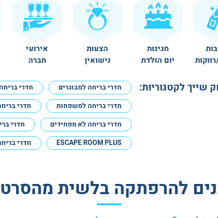
בות
חגיגות
הצעות
אירועי
רווקות
יום הולדת
נישואין
חברה
שייך לקטגוריות:
חדרי בריחה למבוגרים
חדרי בריחה 
חדרי בריחה למשפחות
חדרי בריחה
חדרי בריחה לא מפחידים
חדרי ברי
ESCAPE ROOM PLUS
חדרי בריחה
נים להרפתקה בלשית מהסרטי