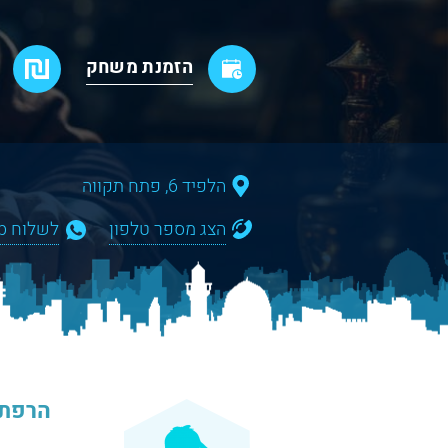
הזמנת משחק
הלפיד 6, פתח תקווה
הצג מספר טלפון
לשלוח WhatsApp
הרפתק