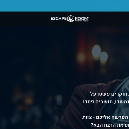
 חוקרים פשטו על
נמשכו, תושבים פחדו
הפרשה אליכם - צוות
ע את הרצח הבא?