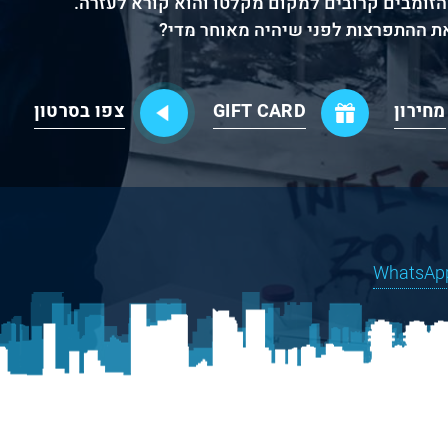
הזומבים קרובים למקום מקלטו והוא קורא לעזרה.
את ההתפרצות לפני שיהיה מאוחר מדי?
מחירון
GIFT CARD
צפו בסרטון