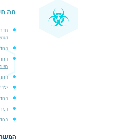
מה חש
חדר 
ואנש
החדר
החדר
חשוב
החדר מ
ילדים מתח
החדר
רמת 
החדר
המשחק 