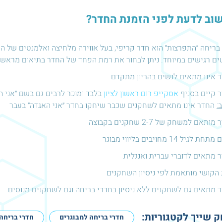
וב לדעת לפני הזמנת החדר?
בריחה ״התפרצות״ הוא חדר קריפי, בעל אווירה מלחיצה ואלמנטים של ה
ים רגישים במיוחד. ניתן לבחור את רמת הפחד של החדר בתיאום מראש
 אינו מתאים לנשים בהריון מתקדם
 קיים בסניף
אסקייפ רום ראשון לציון
בלבד ומוכר לרבים גם בשם ״אני ה
:
החדר אינו מתאים לשחקנים שכבר שיחקו בחדר ״אני האגדה״ בעבר
ותאם למשחק של 2-7 שחקנים בקבוצה
ת לגיל 14 מחויבים בליווי מבוגר
 מתאים לדוברי עברית ואנגלית
הקושי מותאמת לפי ניסיון השחקנים
 מתאים גם לשחקנים ללא ניסיון בחדרי בריחה וגם לשחקנים מנוסים
שייך לקטגוריות:
חדרי בריחה למבוגרים
חדרי בריחה