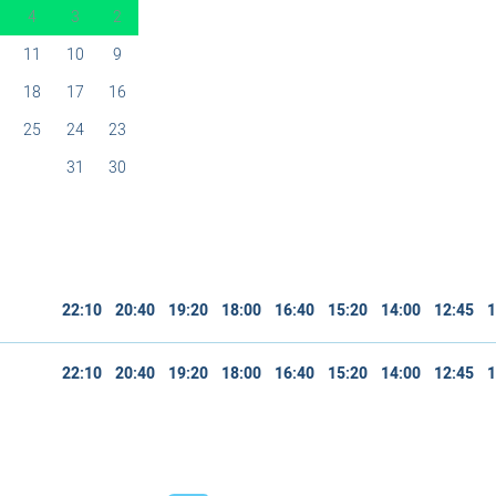
4
3
2
11
10
9
18
17
16
25
24
23
31
30
22:10
20:40
19:20
18:00
16:40
15:20
14:00
12:45
1
22:10
20:40
19:20
18:00
16:40
15:20
14:00
12:45
1