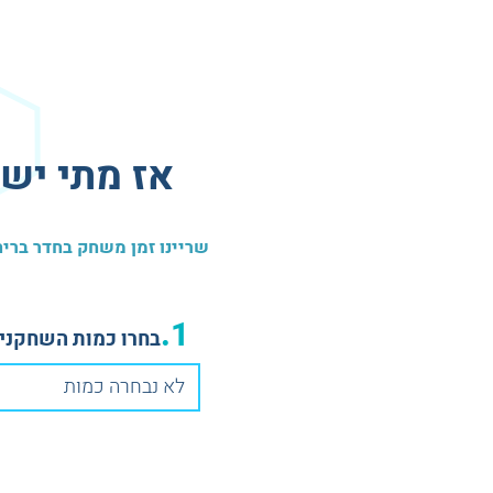
אז מתי יש 
שריינו זמן משחק בחדר בריחה ב-3 צעדים פשוטים, הזמינו את החברים הכי אמיצים שלכם ובואו לעצור
1.
בחרו כמות השחקנים
לא נבחרה כמות