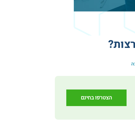
צות?
ה
הצטרפו בחינם