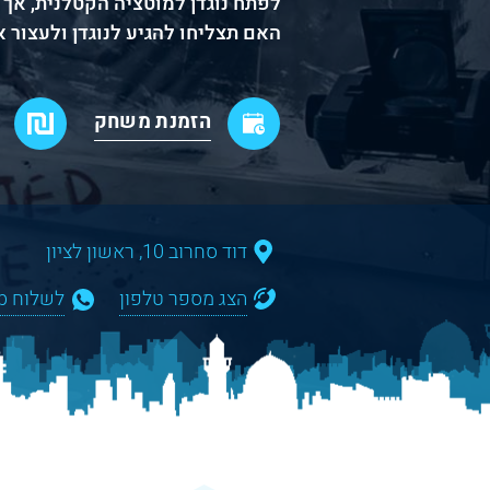
לפתח נוגדן למוטציה הקטלנית, אך 
האם תצליחו להגיע לנוגדן ולעצור 
הזמנת משחק
דוד סחרוב 10, ראשון לציון
הצג מספר טלפון
לשלוח WhatsApp