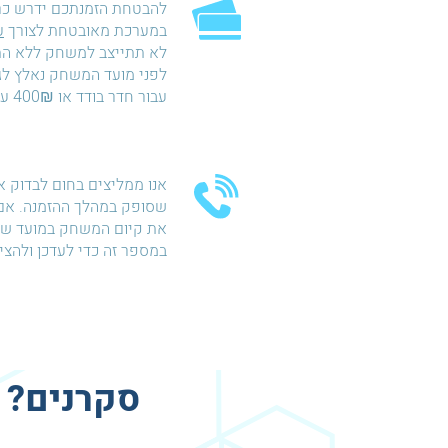
להבטחת הזמנתכם ידרש כ
במערכת מאובטחת לצורך
ע
עבור חדר בודד או 400₪ עבור חדר כפול.
אנו ממליצים בחום לבדוק א
שסופק במהלך ההזמנה. אם 
את קיום המשחק במועד שהו
במספר זה כדי לעדכן ולהצ
סקרנים? 