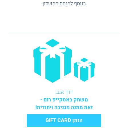
בנוסף להנחת המועדון
דרך אגב,
משחק באסקייפ רום -
זאת מתנה מגניבה ויחודית!
הזמן GIFT CARD