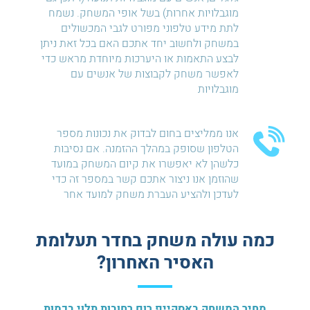
מוגבלויות אחרות) בשל אופי המשחק. נשמח
לתת מידע טלפוני מפורט לגבי המכשולים
במשחק ולחשוב יחד אתכם האם בכל זאת ניתן
לבצע התאמות או היערכות מיוחדת מראש כדי
לאפשר משחק לקבוצות של אנשים עם
מוגבלויות
אנו ממליצים בחום לבדוק את נכונות מספר
הטלפון שסופק במהלך ההזמנה. אם נסיבות
כלשהן לא יאפשרו את קיום המשחק במועד
שהוזמן אנו ניצור אתכם קשר במספר זה כדי
לעדכן ולהציע העברת משחק למועד אחר
כמה עולה משחק בחדר תעלומת
האסיר האחרון?
מחיר המשחק באסקייפ רום רחובות תלוי בכמות