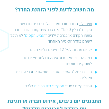
מה חשוב לדעת לפני הזמנת החדר?
שימו לב:
החדר מוכר ואהוב על ידי רבים גם בשמו
הקודם "ברלין 1520". אם כבר שיחקתם בעבר בחדר
בשמו הקודם או בגרסת ילדים ״
הגביע הקסום
״ לא תוכלו
לשחק בחדר ״האסיר האחרון״
ילדים מתחת לגיל 12
חייבים בליווי מבוגר
רמת הקושי מאוזנת ותאימה גם למתחילים וגם
לשחקנים מנוסים
חדר בריחה "האסיר האחרון" מותאם לדוברי עברית
ואנגלית
החדר קיים בסניף
אסקייפ רום רחובות
בלבד
מתכננים יום גיבוש, אירוע חברה או חגיגת