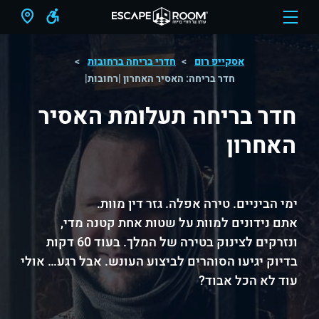
אסקייפ רום
חדרי בריחה ברחובות
חדר בריחה: האסיר האחרון |רחובות|
חדר בריחה תעלומת האסיר
האחרון
ימי הביניים. טירה אפלה. גזר דין מוות.
אתם נידונים למוות על שטות אחת קטנה מדי,
ונזרקים לצינוק בטירה של המלך. בעוד 60 דקות
בדיוק יגיעו הסוהרים לביצוע העונש. אבל רגע… אולי
עוד לא הכל אבוד?