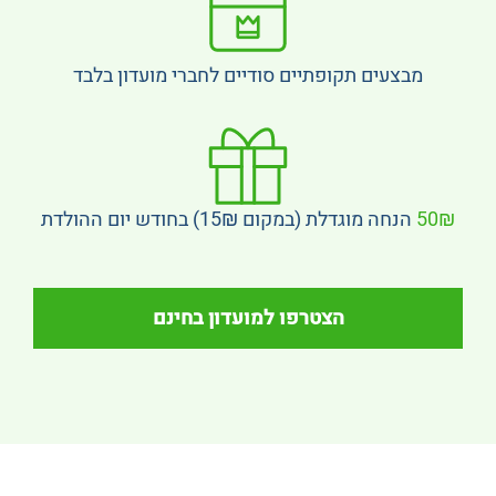
מבצעים תקופתיים סודיים לחברי מועדון בלבד
50₪
הנחה מוגדלת (במקום 15₪) בחודש יום ההולדת
הצטרפו למועדון בחינם