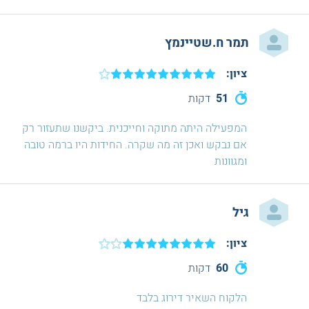
תמר ח.שטיינמץ
ציון:
51
דקות
המפעילה היתה מתוקה וחייכנית. ביקשנו שתעזור רק
אם נבקש ואכן זה מה שקרה. החידות היו ברמה טובה
ומגוונות
גיל
ציון:
60
דקות
הלקוח השאיר דירוג בלבד