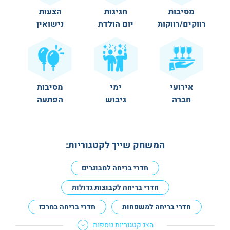
מסיבות
חגיגות
הצעות
רווקים/רווקות
יום הולדת
נישואין
אירועי
ימי
מסיבות
חברה
גיבוש
הפתעה
המשחק שייך לקטגוריות:
חדרי בריחה למבוגרים
חדרי בריחה לקבוצות גדולות
חדרי בריחה למשפחות
חדרי בריחה במרכז
הצג קטגוריות נוספות
חדרים עם גרסה למתחילים