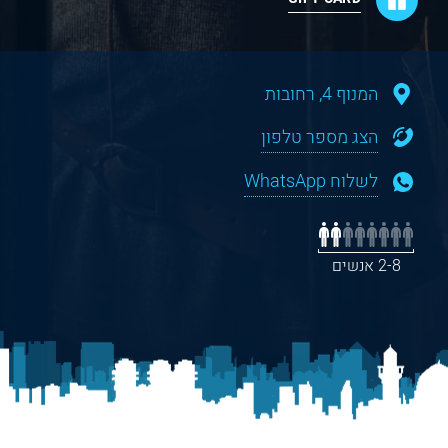
המנוף 4, רחובות
הצג מספר טלפון
לשלוח WhatsApp
2-8 אנשים