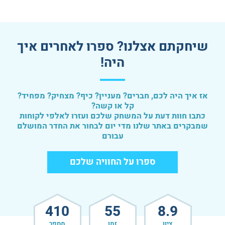
שיחקתם אצלנו? ספרו לאחרים איך
היה!
אז איך היה לכם, חברים? מעניין? כיף? מצחיק? מפחיד?
קל או קשה?
כתבו חוות דעת על המשחק שלכם ועזרו לאלפי לקוחות
שמבקרים באתר שלנו מדי יום לבחור את החדר המושלם
עבורם
ספרו על החוויה שלכם
410
55
8.9
ציון
זמן
מספר