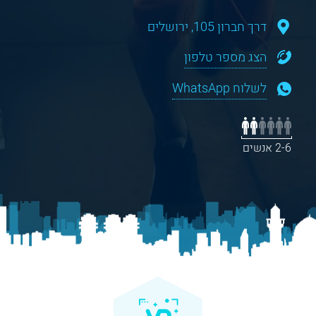
דרך חברון 105, ירושלים
הצג מספר טלפון
לשלוח WhatsApp
2-6 אנשים