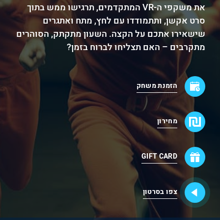
את משקפי ה-VR המתקדמים, תרגישו ממש בתוך
סרט אקשן, ותתמודדו עם לחץ, מתח ואתגרים
שישאירו אתכם על הקצה. השעון מתקתק, הסוהרים
מתקרבים – האם תצליחו לברוח בזמן?
הזמנת משחק
מחירון
GIFT CARD
צפו בסרטון