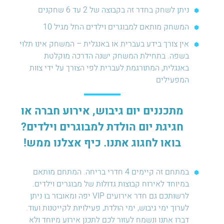
ניתן לשחק בחדר זה בקבוצה של 2 עד 6 שחקנים
המשחק מותאם למבוגרים וילדים החל מגיל 10
אין צורך בידע בעברית או באנגלית – המשחק אינו תלוי
בשפה. בתחילת המשחק ישנה הדרכה מוקלטת
באנגלית, המתורגמת לעברית לפי הצורך על ידי צוות
המפעילים
מתכננים יום גיבוש, אירוע חברה או
חגיגת יום הולדת למבוגרים וילדים?
בואו לחגוג אתנו. כיף אצלנו ממש!
במתחם זה קיימים 4 חדרי בריחה. המתחם מותאם
במיוחד לאירוח קבוצות גדולות של מבוגרים וילדים.
לרשותכם גם חדר אירועים VIP יפה ומאובזר בו ניתן
לערוך ימי גיבוש, ימי הולדת, פעילויות לקייטנות ועוד.
דברו אתנו ונשמח לעזור לכם לתכנן אירוע מיוחד ולא