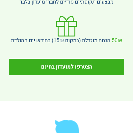
מבצעים תקופתיים סודיים לחברי מועדון בלבד
50₪
הנחה מוגדלת (במקום 15₪) בחודש יום ההולדת
הצטרפו למועדון בחינם