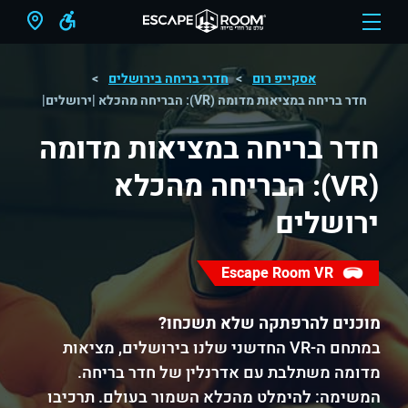
אסקייפ רום
חדרי בריחה בירושלים
חדר בריחה במציאות מדומה (VR): הבריחה מהכלא |ירושלים|
חדר בריחה במציאות מדומה
(VR): הבריחה מהכלא
ירושלים
Escape Room VR
מוכנים להרפתקה שלא תשכחו?
במתחם ה-VR החדשני שלנו בירושלים, מציאות
מדומה משתלבת עם אדרנלין של חדר בריחה.
המשימה: להימלט מהכלא השמור בעולם. תרכיבו