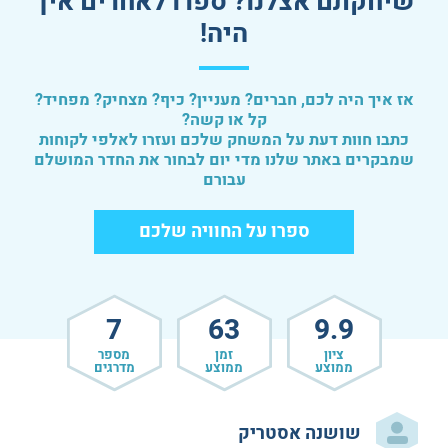
שיחקתם אצלנו? ספרו לאחרים איך
היה!
אז איך היה לכם, חברים? מעניין? כיף? מצחיק? מפחיד?
קל או קשה?
כתבו חוות דעת על המשחק שלכם ועזרו לאלפי לקוחות
שמבקרים באתר שלנו מדי יום לבחור את החדר המושלם
עבורם
ספרו על החוויה שלכם
7
63
9.9
ציון
זמן
מספר
ממוצע
ממוצע
מדרגים
שושנה אסטריק