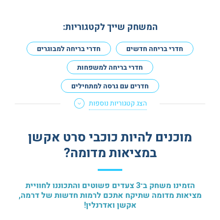
המשחק שייך לקטגוריות:
חדרי בריחה חדשים
חדרי בריחה למבוגרים
חדרי בריחה למשפחות
חדרים עם גרסה למתחילים
הצג קטגוריות נוספות
חדרי בריחה לא מפחידים
חדרי בריחה לזוגות
חדרי בריחה שומרי שבת
מתאים לנשים בהריון
מוכנים להיות כוכבי סרט אקשן
חדרי בריחה טכנולוגיים
במציאות מדומה?
חדרי בריחה במציאות מדומה (VR)
הזמינו משחק ב־3 צעדים פשוטים והתכוננו לחוויית
מציאות מדומה שתיקח אתכם לרמות חדשות של דרמה,
אקשן ואדרנלין!