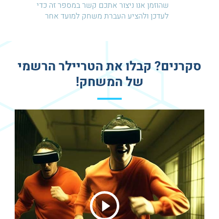
שהוזמן אנו ניצור אתכם קשר במספר זה כדי
לעדכן ולהציע העברת משחק למועד אחר
סקרנים? קבלו את הטריילר הרשמי
של המשחק!