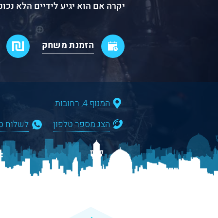
יקרה אם הוא יגיע לידיים הלא נכונ
הזמנת משחק
המנוף 4, רחובות
הצג מספר טלפון
לשלוח WhatsApp