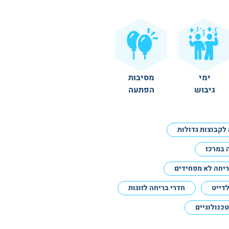
ימי
מסיבות
גיבוש
הפתעה
לקבוצות גדולות
 במרכז
ריחה לא מפחידים
לדייט
חדרי בריחה לזוגות
כנולוגיים