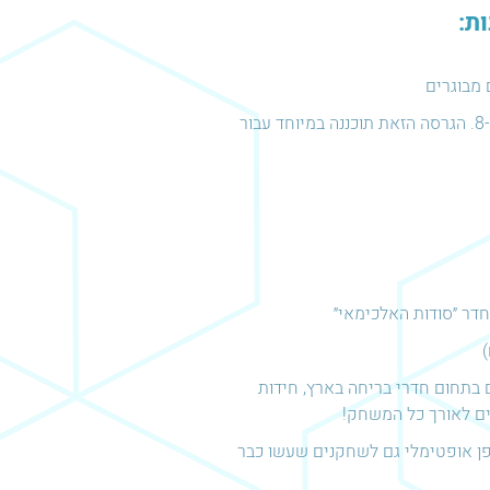
מבוגרים
" - גרסה מיוחדת שמותאמת במיוחד למשפחות וילדים בגילאים 8-14. הגרסה הזאת תוכננה במיוחד עבור
חדר ״סודות האלכימאי״
בתחום חדרי בריחה בארץ, חידות
ים לאורך כל המשחק!
פן אופטימלי גם לשחקנים שעשו כבר