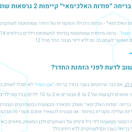
יחה ״סודות האלכימאי״ קיימות 2 גרסאות שונות:
ות האלכימאי״ - הגרסה הרגילה והמקורית של החדר שמותאמת לשחקנים 
 הנצח
ם ואפשר לשחק בה גם ללא ליווי מבוגר החל מגיל 12
וב לדעת לפני הזמנת החדר?
 לב:
אם כבר שיחקתם בעבר בחדר בריחה "
אבן הנצח
" לא תוכלו לשחק ב
לקבוצות של 2 עד 8 מבוגרים או 2 עד 10 ילדים (בגירסת ילדים)
בריחה "סודות האלכימאי" משלב תפאורה מקצועית בסטנדרטים הגבוהים 
יות ועלילה מקורית במיוחד. אנו מבטיח להשאיר אתכם פעורי פה ונדהמ
הקושי מותאמת לפי גיל וניסיון של השחקנים ולכן המשחק מתאים באו
 בריחה בעבר וגם לשחקנים ללא ניסיון כלל