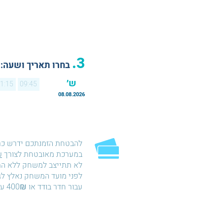
3.
בחרו תאריך ושעה:
ש׳
1:15
09:45
08.08.2026
להבטחת הזמנתכם ידרש כ
במערכת מאובטחת לצורך
ע
עבור חדר בודד או 400₪ עבור חדר כפול.