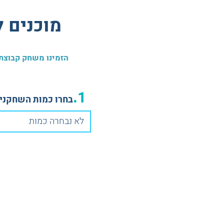
מוכנים 
הזמינו משחק קבוצתי מרתק ב-3 צעדים פשוטים ובואו לחשוף את אחת 
1.
בחרו כמות השחקנים
לא נבחרה כמות