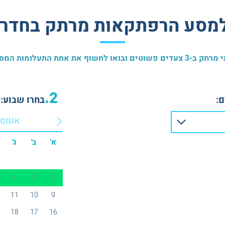
למסע הרפתקאות מרתק בחדר 
התעלומות המסתוריות ביותר בעולם
2.
:
בחרו שבוע:
אוגוס
א'
ב'
ג'
4
3
2
11
10
9
18
17
16