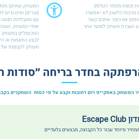
ת נכונות מספר הטלפון
המשחק שאתם מזמיני
נסיבות כלשהן לא יאפשרו
(וצרים) ואינו נגיש ל
זמן אנו ניצור אתכם קשר
עם מוגבלויות תנועה 
יע העברת משחק למועד אחר
אופי המשחק. נשמח 
המכשולים במשחק ול
לבצע התאמות או הי
משחק לקבוצות של א
רפתקה בחדר בריחה ״סודות ה
ר המשחק באסקייפ רום רחובות נקבע על פי כמות השחקנים בקבו
Escape
ממחיר מיוחד עבור כל הקבוצה, מבצעים בלעדיים