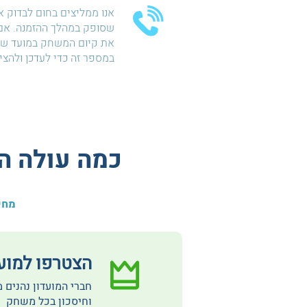
אנו ממליצים בחום לבדוק א
שסופק במהלך ההזמנה. אם 
את קיום המשחק במועד שהו
במספר זה כדי לעדכן ולהצ
כמה עולה ה
מחי
הצטרפו למועדון  Club
חברי המועדון נהנים 
וחיסכון בכל משחק