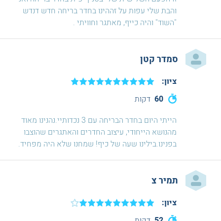
והבת שלי עפות על זההינו בחדר בריחה חדש דנדש
"השוד" והיה כייף, מאתגר וחוויתי .
סמדר קטן
ציון:
60
דקות
הייתי היום בחדר הבריחה עם 3 נכדותיי.נהנינו מאוד
מהנושא הייחודי, עיצוב החדרים והאתגרים שהוצבו
בפנינו.בילינו שעה של כיף! שמחנו שלא היה מפחיד.
תמיר צ
ציון:
52
דקות