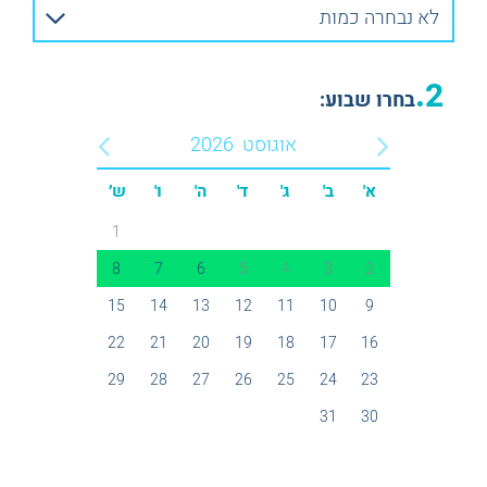
לא נבחרה כמות
2.
בחרו שבוע:
אוגוסט
2026
א'
ב'
ג'
ד'
ה'
ו'
ש׳
1
8
7
6
5
4
3
2
15
14
13
12
11
10
9
22
21
20
19
18
17
16
29
28
27
26
25
24
23
31
30