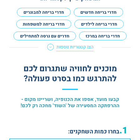
חדרי בריחה חדשים
חדרי בריחה למבוגרים
חדרי בריחה לילדים
חדרי בריחה למשפחות
חדרי בריחה במרכז
חדרים עם גרסה למתחילים
הצג קטגוריות נוספות
חדרי בריחה לא מפחידים
חדרי בריחה לדייט
חדרי בריחה לזוגות
מתאים לנשים בהריון
מוכנים לחוויה שתגרום לכם
חדרי בריחה באנגלית
להתרגש כמו בסרט פעולה?
קבעו מועד, אספו את הכנופיה, ושריינו מקום -
ההרפתקה המסעירה של 'השוד' מחכה רק לכם!
1.
בחרו כמות השחקנים: