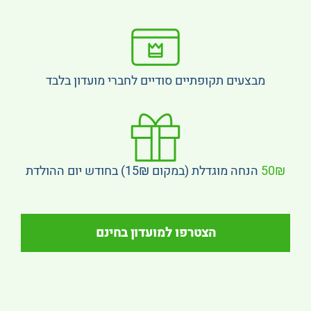
מבצעים תקופתיים סודיים לחברי מועדון בלבד
50₪
הנחה מוגדלת (במקום 15₪) בחודש יום ההולדת
הצטרפו למועדון בחינם