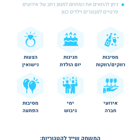
ניתן להתאים את המתחם למגוון רחב של אירועים
פרטיים למבוגרים וילדים כגון:
מסיבות
חגיגות
הצעות
רווקים/רווקות
יום הולדת
נישואין
אירועי
ימי
מסיבות
חברה
גיבוש
הפתעה
המשחק שייך לקטגוריות: