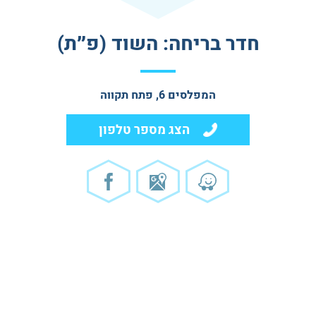
חדר בריחה: השוד (פ״ת)
המפלסים 6, פתח תקווה
הצג מספר טלפון