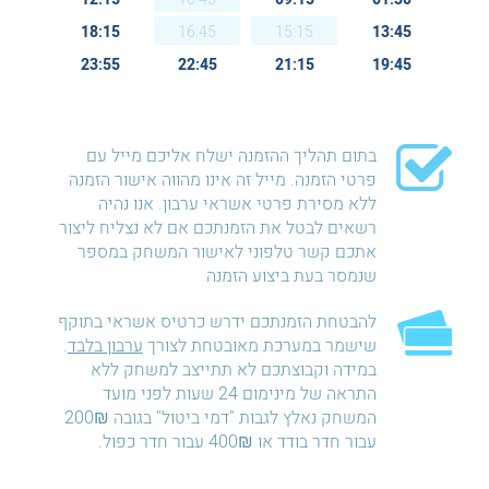
18:15
16:45
15:15
13:45
23:55
22:45
21:15
19:45
בתום תהליך ההזמנה ישלח אליכם מייל עם
פרטי הזמנה. מייל זה אינו מהווה אישור הזמנה
ללא מסירת פרטי אשראי ערבון. אנו נהיה
רשאים לבטל את הזמנתכם אם לא נצליח ליצור
אתכם קשר טלפוני לאישור המשחק במספר
שנמסר בעת ביצוע הזמנה
להבטחת הזמנתכם ידרש כרטיס אשראי בתוקף
שישמר במערכת מאובטחת לצורך
ערבון בלבד
.
במידה וקבוצתכם לא תתייצב למשחק ללא
התראה של מינימום 24 שעות לפני מועד
המשחק נאלץ לגבות "דמי ביטול" בגובה 200₪
עבור חדר בודד או 400₪ עבור חדר כפול.