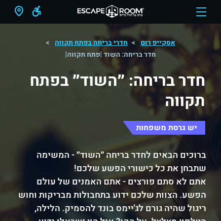
אסקייפ רום
חדרי בריחה בפתח תקווה
חדר בריחה: השוד |פתח תקווה|
חדר בריחה: ״השוד״ בפתח
תקווה
יש גרסת משפחות
ברוכים הבאים לחדר בריחה ״השוד״ - המשימה
שתבחן את כל כישורי הפשע שלכם!
אתם לא סתם פורצים - אתם האמנים של עולם
הפשע. הצוות שלכם ידוע בתחבולות מבריקות וחוש
ריגול שהיה גורם לג'יימס בונד להסמיק. הלילה,