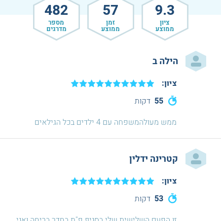
482
57
9.3
ציון
זמן
מספר
ממוצע
ממוצע
מדרגים
הילה ב
ציון:
55
דקות
ממש מעולהמשפחה עם 4 ילדים בכל הגילאים
קטרינה ידלין
ציון:
53
דקות
זו הפעם השלישית שלי בסניף פ"ת בחדר בריחה ואני