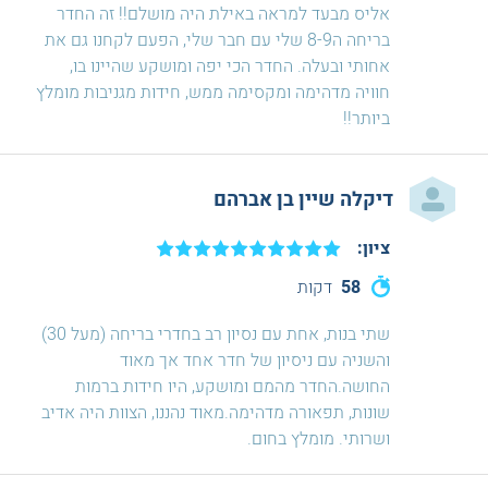
אליס מבעד למראה באילת היה מושלם!! זה החדר
בריחה ה8-9 שלי עם חבר שלי, הפעם לקחנו גם את
אחותי ובעלה. החדר הכי יפה ומושקע שהיינו בו,
חוויה מדהימה ומקסימה ממש, חידות מגניבות מומלץ
ביותר!!
דיקלה שיין בן אברהם
ציון:
58
דקות
שתי בנות, אחת עם נסיון רב בחדרי בריחה (מעל 30)
והשניה עם ניסיון של חדר אחד אך מאוד
החושה.החדר מהמם ומושקע, היו חידות ברמות
שונות, תפאורה מדהימה.מאוד נהננו, הצוות היה אדיב
ושרותי. מומלץ בחום.