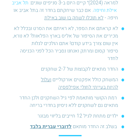
למראה (2024)״ קיים היום ב-3 סניפים שונים:
תל אביב
אילת
וחיפה
. אם כבר שיחקתם בחדר זה בתל אביב או
חיפה -
לא תוכלו לשחק בו שוב באילת
לא קראתם את הספר, לא ראיתם את הסרט ובכלל לא
מכירים את הסיפור של אליס בארץ הפלאות? לא נורא,
אין שום צורך בידע קודם! אתם הולכים לגלות
סיפור קסום ומרתק ואנחנו נסביר הכל לפני הכניסה
לחדר
החדר מתאים לקבוצות של 2-7 שחקנים
המשחק כולל אפקטים אורקוליים
ועלול
להיות בעייתי לחולי אפילפסיה
רמת הקושי מותאמת לפי גיל השחקנים ולכן החדר
מתאים גם לשחקנים ללא ניסיון בחדרי בריחה
ילדים מתחת לגיל 12 חייבים בליווי מבוגר
בשלב זה החדר מותאם
לדוברי עברית בלבד