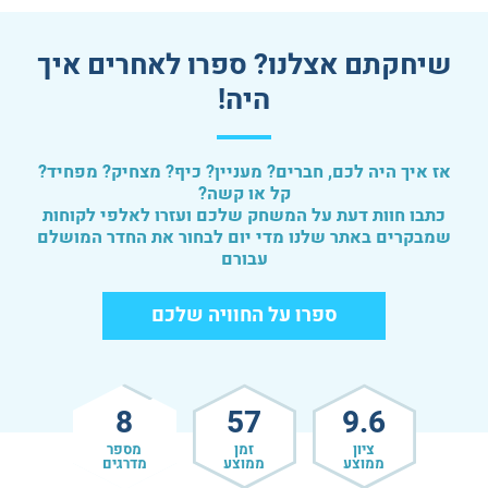
שיחקתם אצלנו? ספרו לאחרים איך
היה!
אז איך היה לכם, חברים? מעניין? כיף? מצחיק? מפחיד?
קל או קשה?
כתבו חוות דעת על המשחק שלכם ועזרו לאלפי לקוחות
שמבקרים באתר שלנו מדי יום לבחור את החדר המושלם
עבורם
ספרו על החוויה שלכם
621
57
9.6
ציון
זמן
מספר
ממוצע
ממוצע
מדרגים