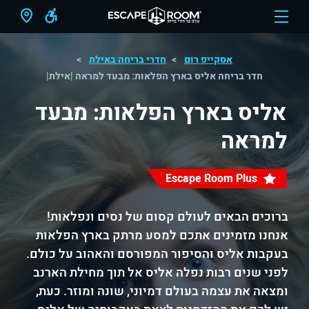
אסקייפ רום
חדרי בריחה באילת
חדר בריחה אליס בארץ הפלאות: מבעד למראה |אילת|
אליס בארץ הפלאות: מבעד
למראה
Escape Room Plus
ברוכים הבאים לעולם קסום של נסים ונפלאות!
אנחנו מזמינים אתכם למסע מרתק בארץ הפלאות
בעקבות אליס והסיפור המפורסם והאהוב על כולם.
לפני שנים רבות נפלה אליס אל תוך מחילת הארנב
ומצאה את עצמה בעולם דמיוני, שונה ומוזר. כעת,