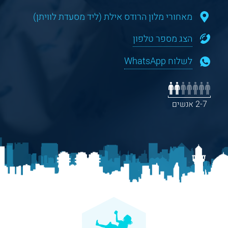
מאחורי מלון הרודס אילת (ליד מסעדת לוויתן)
הצג מספר טלפון
לשלוח WhatsApp
2-7 אנשים