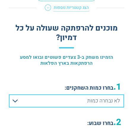
הצג קטגוריות נוספות
חדרי בריחה לא מפחידים
חדרי בריחה לדייט
חדרי בריחה לזוגות
חדרי בריחה בדרום
מוכנים להרפתקה שעולה על כל
ESCAPE ROOM PLUS
דמיון?
הזמינו משחק ב-3 צעדים פשוטים ובואו למסע
הרפתקאות בארץ הפלאות
1.
בחרו כמות השחקנים:
לא נבחרה כמות
2.
בחרו שבוע: