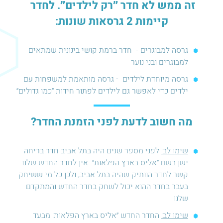
זה ממש לא חדר ״רק לילדים״. לחדר
קיימות 2 גרסאות שונות:
גרסה למבוגרים - חדר ברמת קושי בינונית שמתאים
למבוגרים ובני נוער
גרסה מיוחדת לילדים - גרסה מותאמת למשפחות עם
ילדים כדי לאפשר גם לילדים לפתור חידות ״כמו גדולים״
מה חשוב לדעת לפני הזמנת החדר?
שימו לב:
לפני מספר שנים היה בתל אביב חדר בריחה
ישן בשם ״אליס בארץ הפלאות״. אין לחדר החדש שלנו
קשר לחדר הוותיק שהיה בתל אביב, ולכן כל מי ששיחק
בעבר בחדר ההוא יכול לשחק בחדר החדש והמתקדם
שלנו
שימו לב:
החדר החדש ״אליס בארץ הפלאות: מבעד