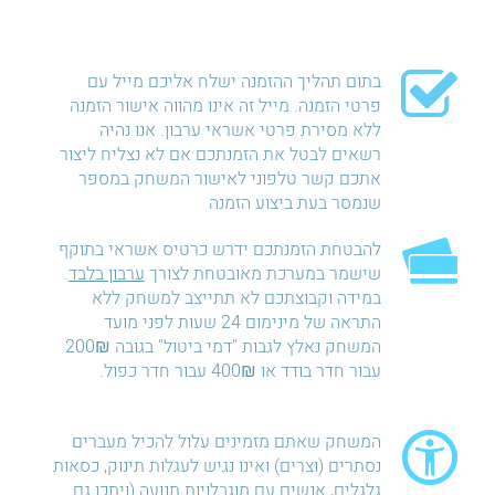
בתום תהליך ההזמנה ישלח אליכם מייל עם
פרטי הזמנה. מייל זה אינו מהווה אישור הזמנה
ללא מסירת פרטי אשראי ערבון. אנו נהיה
רשאים לבטל את הזמנתכם אם לא נצליח ליצור
אתכם קשר טלפוני לאישור המשחק במספר
שנמסר בעת ביצוע הזמנה
להבטחת הזמנתכם ידרש כרטיס אשראי בתוקף
שישמר במערכת מאובטחת לצורך
ערבון בלבד
.
במידה וקבוצתכם לא תתייצב למשחק ללא
התראה של מינימום 24 שעות לפני מועד
המשחק נאלץ לגבות "דמי ביטול" בגובה 200₪
עבור חדר בודד או 400₪ עבור חדר כפול.
המשחק שאתם מזמינים עלול להכיל מעברים
נסתרים (וצרים) ואינו נגיש לעגלות תינוק, כסאות
גלגלים, אנשים עם מוגבלויות תנועה (ויתכן גם