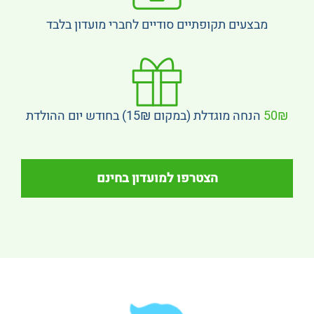
מבצעים תקופתיים סודיים לחברי מועדון בלבד
50₪
הנחה מוגדלת (במקום 15₪) בחודש יום ההולדת
הצטרפו למועדון בחינם