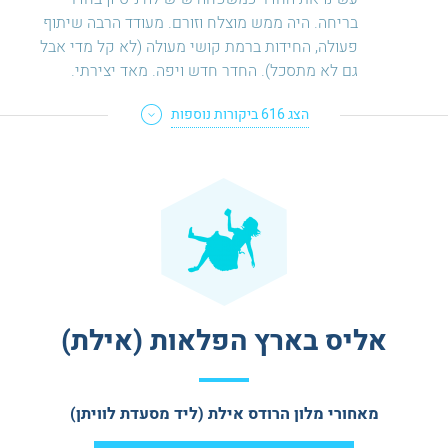
בריחה. היה ממש מוצלח וזורם. מעודד הרבה שיתוף
פעולה, החידות ברמת קושי מעולה (לא קל מדי אבל
גם לא מתסכל). החדר חדש ויפה. מאד יצירתי.
הצג
616
ביקורות נוספות
אליס בארץ הפלאות (אילת)
מאחורי מלון הרודס אילת (ליד מסעדת לוויתן)