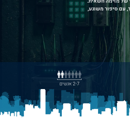
י של מזימה חשאית.
ק ולא מפחיד, עם סיפור משוגע,
2-7 אנשים