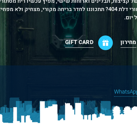
 קציצות, תבלינים וארוחות שישי, מפיץ עכשיו ריח מסתור
סקרנים לדעת מה באמת קורה מאחורי דלת 404? תתכוננו לחדר בריחה מקורי, מצחי
יום.
מחירון
GIFT CARD