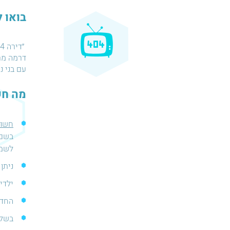
בואו 
דרמה מרת
עם בני נוער. בוא
מה חש
חשוב
לשמר. 
ניתן 
ילדים מתחת לגיל 13
החדר
בשלב