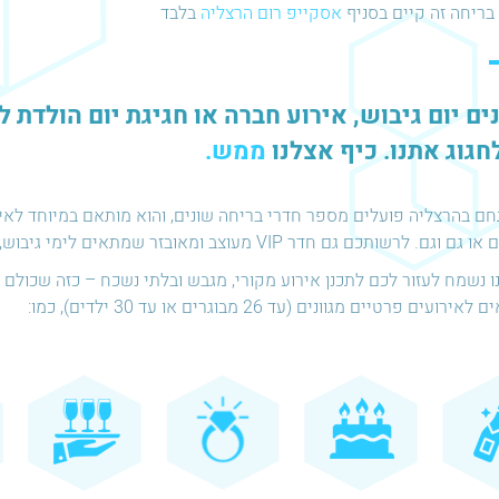
בריחה זה קיים בסניף
אסקייפ רום הרצליה
בלבד
ם יום גיבוש, אירוע חברה או חגיגת יום הולדת ל
חגוג אתנו. כיף אצלנו
ממש.
ם בהרצליה פועלים מספר חדרי בריחה שונים, והוא מותאם במיוחד לאירו
גם. לרשותכם גם חדר VIP מעוצב ומאובזר שמתאים לימי גיבוש, ימי הולדת, פעילויות לקייטנות ועוד.
ו נשמח לעזור לכם לתכנן אירוע מקורי, מגבש ובלתי נשכח – כזה שכולם 
ירועים פרטיים מגוונים (עד 26 מבוגרים או עד 30 ילדים), כמו: