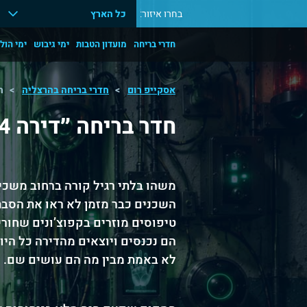
בחרו איזור:
כל הארץ
חדרי בריחה
מועדון הטבות
ימי גיבוש
ימי הול
אסקייפ רום
חדרי בריחה בהרצליה
חד
חדר בריחה ״דירה 404״
משהו בלתי רגיל קורה ברחוב משכית 9 בהרצלי
הם נכנסים ויוצאים מהדירה כל היו
לא באמת מבין מה הם עושים שם.