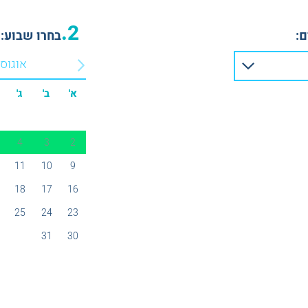
2.
:
בחרו שבוע:
אוגוס
א'
ב'
ג'
4
3
2
11
10
9
18
17
16
25
24
23
31
30