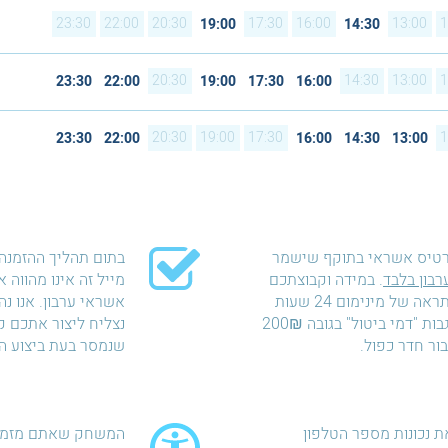
23:30
22:00
20:30
17:30
16:00
13:00
1
19:00
14:30
20:30
14:30
13:00
1
23:30
22:00
19:00
17:30
16:00
20:30
19:00
17:30
1
23:30
22:00
16:00
14:30
13:00
רטיס אשראי בתוקף שישמר
בתום תהליך ההזמנה 
רבון בלבד
. במידה וקבוצתכם
מייל זה אינו מהווה
לא תתייצב למשחק ללא התראה של מינימום 24 שעות
אשראי ערבון. אנו נ
לפני מועד המשחק נאלץ לגבות "דמי ביטול" בגובה 200₪
נצליח ליצור אתכם 
שנמסר בעת ביצוע ה
ת נכונות מספר הטלפון
המשחק שאתם מזמיני