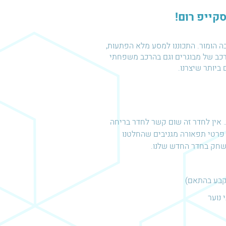
קייפ רום!
והרבה הומור. התכוננו למסע מלא הפתעות,
רכב של מבוגרים וגם בהרכב משפחתי
ות חדשות. אין לחדר זה שום קשר לחדר בריחה
 אולי תראו כמה פרטי תפאורה מגניבים שהחלטנו
 נוער