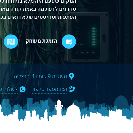
המקום שפעם היה מלא בניחוחות של
הפתעות וטוויסטים שלא רואים בכל 
הזמנת משחק
משכית 9 קומה 4, הרצליה
הצג מספר טלפון
לשלוח WhatsApp