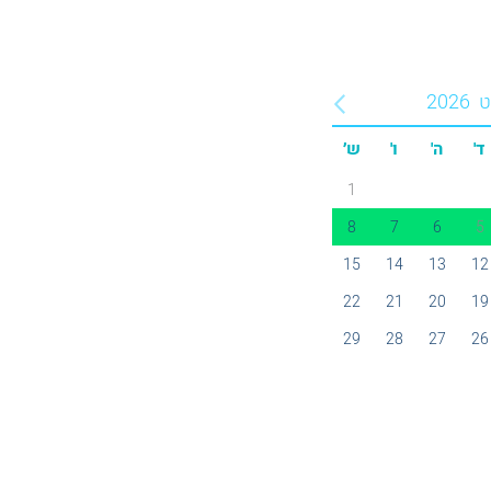
ט
2026
ד'
ה'
ו'
ש׳
1
8
7
6
5
15
14
13
12
22
21
20
19
29
28
27
26