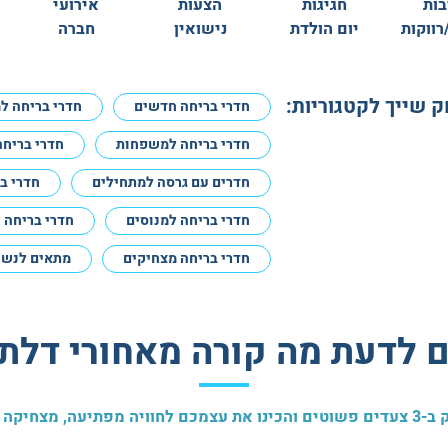
בות
חגיגות
הצעות
אירועי
רווקות
יום הולדת
נישואין
חברה
שייך לקטגוריות:
חדרי בריחה חדשים
חדרי בריחה ל
חדרי בריחה למשפחות
חדרי בריחה
חדרים עם גרסה למתחילים
חדרי ב
חדרי בריחה למנוסים
חדרי בריחה 
חדרי בריחה מצחיקים
מתאים לנשים
 לדעת מה קורה מאחורי דלת 404?
מצחיקה ובלתי צפויה