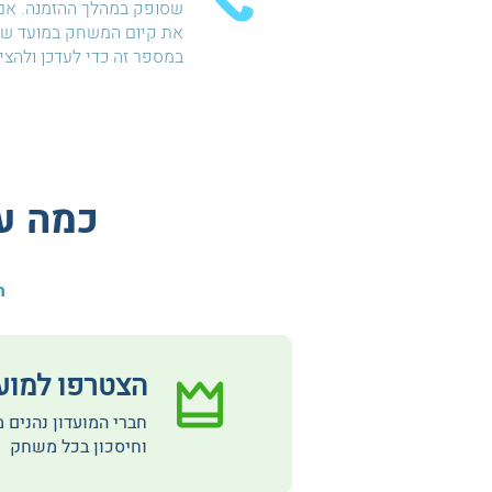
שסופק במהלך ההזמנה. אם 
את קיום המשחק במועד שהו
במספר זה כדי לעדכן ולהצ
כמה עו
ה
הצטרפו למועדון  Club
חברי המועדון נהנים 
וחיסכון בכל משחק