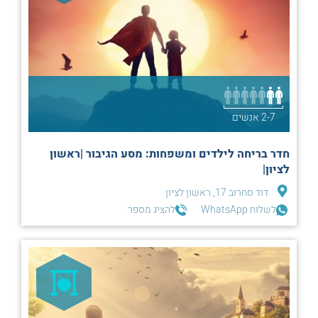
2-7 אנשים
חדר בריחה לילדים ומשפחות: מסע הגיבור |ראשון
לציון|
דוד סחרוב 17, ראשון לציון
לשלוח WhatsApp
להציג מספר