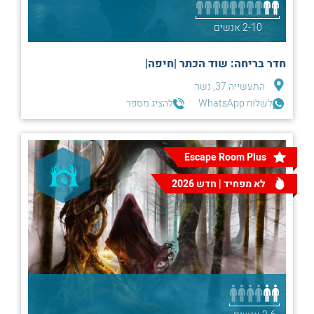
2-10 אנשים
חדר בריחה: שוד הכתר |חיפה|
התעשייה 37, נשר
לשלוח WhatsApp
להציג מספר
Escape Room Plus
לא מפחיד | חדש 2026