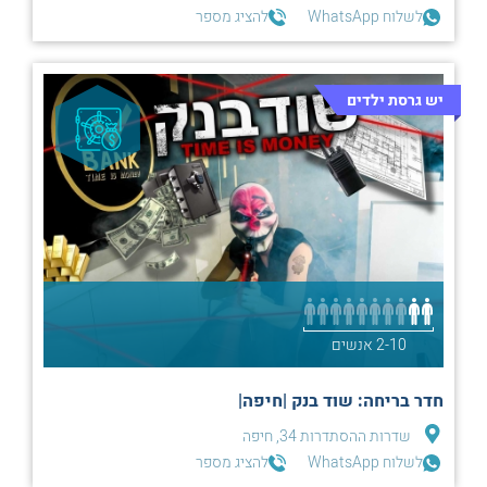
לשלוח WhatsApp
להציג מספר
יש גרסת ילדים
2-10 אנשים
חדר בריחה: שוד בנק |חיפה|
שדרות ההסתדרות 34, חיפה
לשלוח WhatsApp
להציג מספר