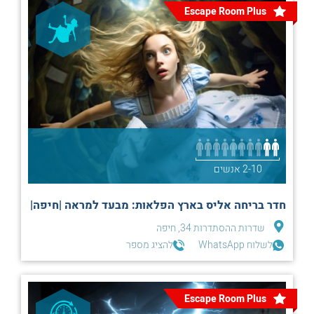
Escape Room Plus
2-10 אנשים
חדר בריחה אליס בארץ הפלאות: מבעד למראה |חיפה|
שדרות ההסתדרות 34, חיפה
לשלוח WhatsApp
להציג מספר
Escape Room Plus