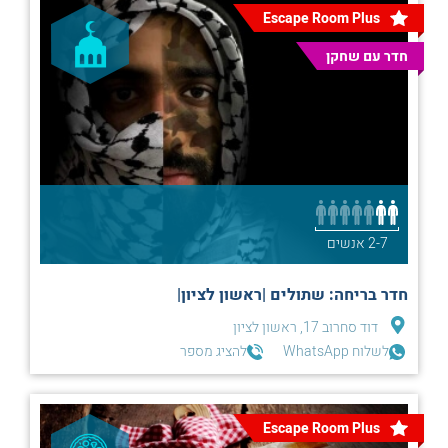
Escape Room Plus
חדר עם שחקן
2-7 אנשים
חדר בריחה: שתולים |ראשון לציון|
דוד סחרוב 17, ראשון לציון
לשלוח WhatsApp
להציג מספר
Escape Room Plus