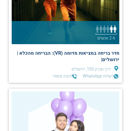
2-6 אנשים
חדר בריחה במציאות מדומה (VR): הבריחה מהכלא |
ירושלים|
דרך חברון 105, ירושלים
לשלוח WhatsApp
להציג מספר