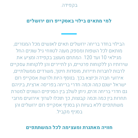
בקפידה.
למי מתאים בילוי באסקייפ רום ירושלים
הבילוי בחדר בריחה ירושלים תאים לאנשים מכל המגזרים,
מותאם לכל השפות ומספק מענה לטווחי גיל שונים החל
מגילאי 10 ועד 120. המתחם מעוצב בקפידה ומציע את
שירותיו הן ללקוחות פרטיים, הן לתיירים והן ללקוחות עסקיים
לרבות לחברות תיירות, מוסדות חינוך, משרדים ממשלתיים,
אירועי חברה וכיוצא בכך. בנוסף היות ולרשת אסקייפ רום
ישראל ישנם כמה וכמה חדרי בריחה בפריסה ארצית, ביניהם
גם חדרי בריחה זהים, ניתן לשלב בין הסניפים השונים למטרת
תחרות בין כמה וכמה קבוצות, כך תוכלו לערוך אירועים מרובי
משתתפים ללא בעיות הן בסניף אסקייפ רום ירושלים והן
בסניף מקביל.
חוויה מאתגרת ומעצימה לכל המשתתפים