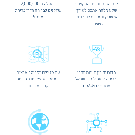
צוות הגיימסטרים המקצועי
למעלה מ־2,000,000
שלנו מלווה אתכם לאורך
שחקנים כבר חוו חדרי בריחה
המשחק ונותן רמזים בדיוק
איתנו!
כשצריך
מדורגים בין חוויות חדרי
עם סניפים בפריסה ארצית
הבריחה המובילות בישראל
– תמיד תמצאו חדר בריחה
באתר TripAdvisor
קרוב אליכם