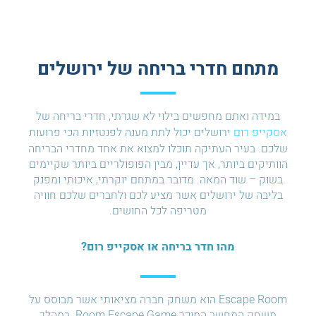
מתחם חדרי בריחה של ירושלים
במידה ואתם מחפשים בילוי לא שגרתי, חדרי בריחה של
אסקייפ רום
ירושלים יכול לתת מענה לפנטזיות הכי פרועות
שלכם. בעיר העתיקה תוכלו למצוא את אחד מחדרי הבריחה
הוותיקים ביותר, אך עדיין, מבין הפופולריים ביותר שקיימים
בשוק – שוד המאה. מדובר במתחם יוקרתי, איכותי ומפנק
בליבה של ירושלים אשר מציע לכם ולחברים שלכם חוויה
מטריפה לכל החושים.
מהו חדר בריחה או אסקייפ רום?
Escape Room הוא משחק חברה מציאותי אשר מבוסס על
משחק המחשב המוכר Room Escape Game. במהלך