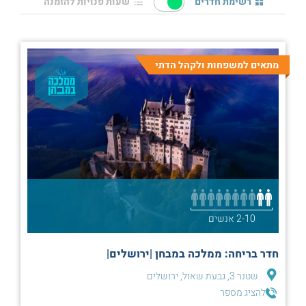
רשימת חדרים
שעות פנויות להזמנה
מתאים למשפחות ולקהל הדתי
2-10 אנשים
חדר בריחה: ממלכה במבחן |ירושלים|
שטנר 3, גבעת שאול, ירושלים
להציג מספר