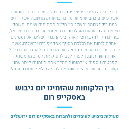
חדרי בריחה תפסו פופולריות רבה בכל העולם ורבים האנשים
אשר עושים בהם שימוש. מדובר במשחק מחשבה אשר דורש
רמת ריכוז גבוהה ומשלב בין חידות מתחומים שונים. משחק
מציאות זה כבש את העולם וכיום הוא זמין עבורכם גם בישראל,
בערים הגדולות ברחבי הארץ, ביניהן גם ירושלים. אנו מזמינים
אתכם לנסות את מזלכם בסניף אסקייפ רום ירושלים, אשר
מדמה עבורכם את שוד המאה. אנו מבטיחים לאתגר אתכם לכל
אורך השהות ובכך לעזור לכם להפיק את המרב מהמשחק.
לפרטים נוספים או להזמנת החדר אתם מוזמנים ליצור עמנו
קשר כבר עכשיו ולהיות שותפים לחוויה שלא ידעתם כמותה!
בין הלקוחות שהזמינו יום גיבוש
באסקייפ רום
פעילות גיבוש לעובדים ולחברות באסקייפ רום ירושלים