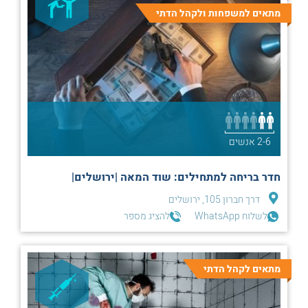
מתאים למשפחות ולקהל הדתי
2-6 אנשים
חדר בריחה למתחילים: שוד המאה |ירושלים|
דרך חברון 105, ירושלים
לשלוח WhatsApp
להציג מספר
מתאים לקהל הדתי