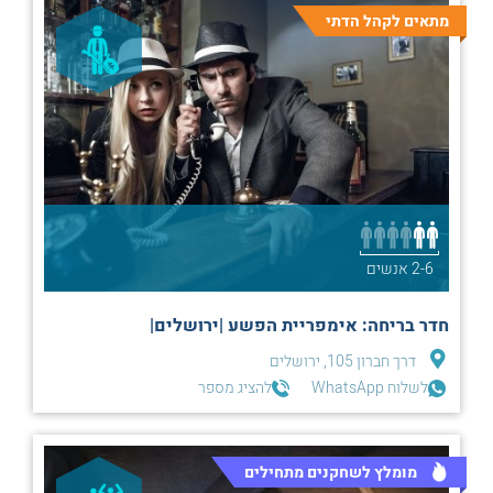
מתאים לקהל הדתי
2-6 אנשים
חדר בריחה: אימפריית הפשע |ירושלים|
דרך חברון 105, ירושלים
לשלוח WhatsApp
להציג מספר
מומלץ לשחקנים מתחילים