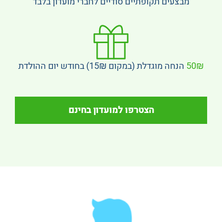
מבצעים תקופתיים סודיים לחברי מועדון בלבד
50₪
הנחה מוגדלת (במקום 15₪) בחודש יום ההולדת
הצטרפו למועדון בחינם