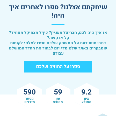
שיחקתם אצלנו? ספרו לאחרים איך
היה!
אז איך היה לכם, חברים? מעניין? כיף? מצחיק? מפחיד?
קל או קשה?
כתבו חוות דעת על המשחק שלכם ועזרו לאלפי לקוחות
שמבקרים באתר שלנו מדי יום לבחור את החדר המושלם
עבורם
ספרו על החוויה שלכם
590
59
9.2
ציון
זמן
מספר
ממוצע
ממוצע
מדרגים