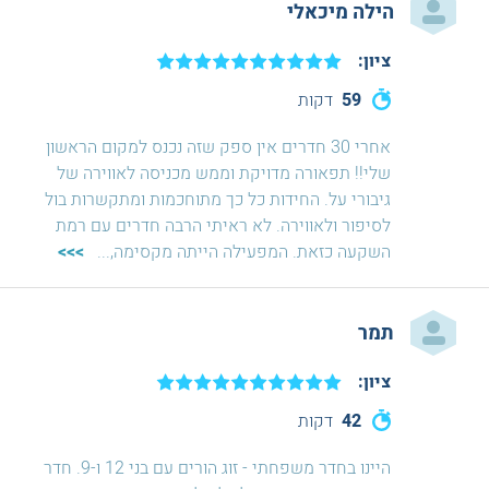
הילה מיכאלי
ציון:
59
דקות
אחרי 30 חדרים אין ספק שזה נכנס למקום הראשון
שלי!! תפאורה מדויקת וממש מכניסה לאווירה של
גיבורי על. החידות כל כך מתוחכמות ומתקשרות בול
לסיפור ולאווירה. לא ראיתי הרבה חדרים עם רמת
השקעה כזאת. המפעילה הייתה מקסימה,
...
>>>
תמר
ציון:
42
דקות
היינו בחדר משפחתי - זוג הורים עם בני 12 ו-9. חדר