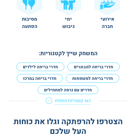
אירועי
ימי
מסיבות
חברה
גיבוש
הפתעה
המשחק שייך לקטגוריות:
חדרי בריחה למבוגרים
חדרי בריחה לילדים
חדרי בריחה למשפחות
חדרי בריחה במרכז
חדרים עם גרסה למתחילים
הצג קטגוריות נוספות
חדרי בריחה לא מפחידים
חדרי בריחה למנוסים
חדרי בריחה לדייט
חדרי בריחה לזוגות
הצטרפו להרפתקה וגלו את כוחות
חדרי בריחה מצחיקים
חדרי בריחה טכנולוגיים
העל שלכם