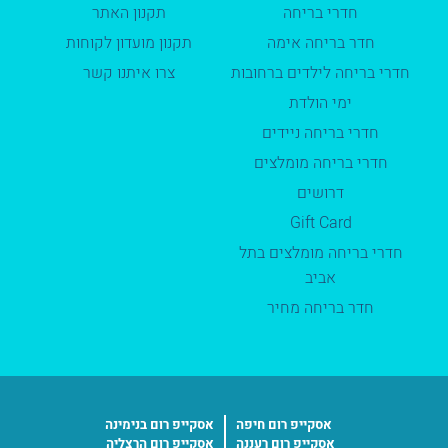
חדרי בריחה
תקנון האתר
חדר בריחה אימה
תקנון מועדון לקוחות
חדרי בריחה לילדים ברחובות
צרו איתנו קשר
ימי הולדת
חדרי בריחה ניידים
חדרי בריחה מומלצים
דרושים
Gift Card
חדרי בריחה מומלצים בתל
אביב
חדר בריחה מחיר
אסקייפ רום חיפה
אסקייפ רום בנימינה
אסקייפ רום רעננה
אסקייפ רום הרצליה