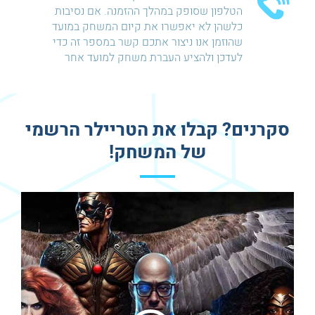
הטלפון שסופק במהלך ההזמנה. אם נסיבות
כלשהן לא יאפשרו את קיום המשחק במועד
שהוזמן אנו ניצור אתכם קשר במספר זה כדי
לעדכן ולהציע העברת משחק למועד אחר
סקרנים? קבלו את הטריילר הרשמי
של המשחק!