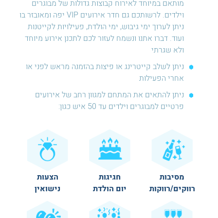
מותאם במיוחד לאירוח קבוצות גדולות של מבוגרים
וילדים. לרשותכם גם חדר אירועים VIP יפה ומאובזר בו
ניתן לערוך ימי גיבוש, ימי הולדת, פעילויות לקייטנות
ועוד. דברו אתנו ונשמח לעזור לכם לתכנן אירוע מיוחד
ולא שגרתי
ניתן לשלב קייטרינג או פיצות בהזמנה מראש לפני או
אחרי הפעילות
ניתן להתאים את המתחם למגוון רחב של אירועים
פרטיים למבוגרים וילדים עד 50 איש כגון:
מסיבות
חגיגות
הצעות
רווקים/רווקות
יום הולדת
נישואין