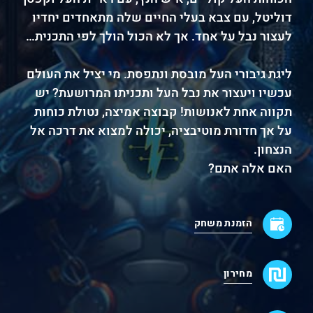
דוליטל, עם צבא בעלי החיים שלה מתאחדים יחדיו
לעצור נבל על אחד. אך לא הכול הולך לפי התכנית…
ליגת גיבורי העל מובסת ונתפסת. מי יציל את העולם
עכשיו ויעצור את נבל העל ותכניתו המרושעת? יש
תקווה אחת לאנושות! קבוצה אמיצה, נטולת כוחות
על אך חדורת מוטיבציה, יכולה למצוא את דרכה אל
הנצחון.
האם אלה אתם?
הזמנת משחק
מחירון