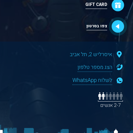
GIFT CARD
צפו בסרטון
איסרליש 2, תל אביב
הצג מספר טלפון
לשלוח WhatsApp
2-7 אנשים