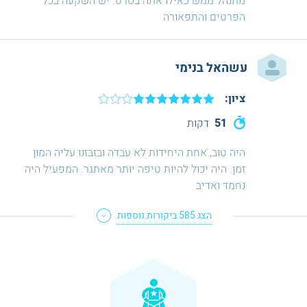
מתנהל ממש כאילו אתה בסרט. יש השקעה בכל
הפרטים והתפאורה
עשהאל בנימי
ציון:
51
דקות
היה טוב, אחת היחידות לא עבדה ובזבזנו עליה המון
זמן. היה יכול להיות טיפה יותר מאתגר. המפעיל היה
נחמד ואדיב
הצג
585
ביקורות נוספות