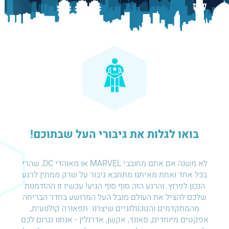
בואו לגלות את גיבורי העל שבתוכם!
לא משנה אם אתם מחובבי MARVEL או מאוהדי DC, שהרי
בכל אחד ואחת מאיתנו מתחבא גיבור על שרק ממתין לרגע
הנכון לפרוץ. והרגע הזה סוף סוף הגיע! עכשיו זו ההזדמנות
שלכם להציל את העולם מנבל העל המרושע בחדר הבריחה
מהמתקדמים והטכנולוגיים שיצרנו. תפאורה קולנועית,
אפקטים מיוחדים, סאונד, אקשן, אדרנלין - אנחנו נגרום לכם