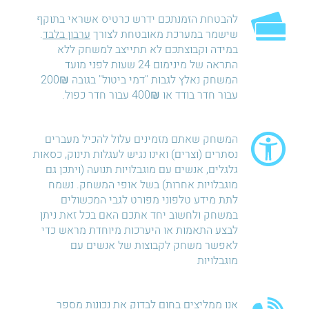
להבטחת הזמנתכם ידרש כרטיס אשראי בתוקף
שישמר במערכת מאובטחת לצורך
ערבון בלבד
.
במידה וקבוצתכם לא תתייצב למשחק ללא
התראה של מינימום 24 שעות לפני מועד
המשחק נאלץ לגבות "דמי ביטול" בגובה 200₪
עבור חדר בודד או 400₪ עבור חדר כפול.
המשחק שאתם מזמינים עלול להכיל מעברים
נסתרים (וצרים) ואינו נגיש לעגלות תינוק, כסאות
גלגלים, אנשים עם מוגבלויות תנועה (ויתכן גם
מוגבלויות אחרות) בשל אופי המשחק. נשמח
לתת מידע טלפוני מפורט לגבי המכשולים
במשחק ולחשוב יחד אתכם האם בכל זאת ניתן
לבצע התאמות או היערכות מיוחדת מראש כדי
לאפשר משחק לקבוצות של אנשים עם
מוגבלויות
אנו ממליצים בחום לבדוק את נכונות מספר