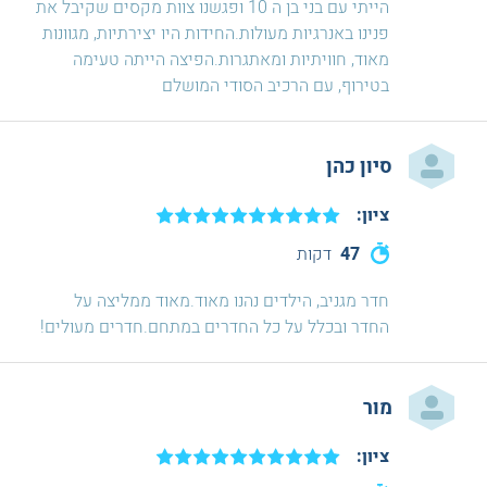
הייתי עם בני בן ה 10 ופגשנו צוות מקסים שקיבל את
פנינו באנרגיות מעולות.החידות היו יצירתיות, מגוונות
מאוד, חוויתיות ומאתגרות.הפיצה הייתה טעימה
בטירוף, עם הרכיב הסודי המושלם
סיון כהן
ציון:
47
דקות
חדר מגניב, הילדים נהנו מאוד.מאוד ממליצה על
החדר ובכלל על כל החדרים במתחם.חדרים מעולים!
מור
ציון: