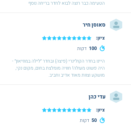
הטעימה.כבר רוצה לבוא לחדר בריחה נוסף
סאוסן חיר
ציון:
100
דקות
היינו בחדר הקולינרי (פיצה) ובחדר ״לילה במוזיאון״ -
היה פשוט מעולה! חוויה מומלצת בחום, מקום נקי,
מושקע וצוות מאוד אדיב וחביב.
עדי כהן
ציון:
50
דקות