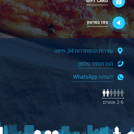
GIFT CARD
צפו בסרטון
שדרות ההסתדרות 34, חיפה
הצג מספר טלפון
לשלוח WhatsApp
2-6 אנשים