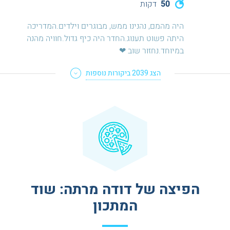
50
דקות
היה מהמם, נהנינו ממש, מבוגרים וילדים.המדריכה
היתה פשוט תענוג.החדר היה כיף גדול.חוויה מהנה
במיוחד.נחזור שוב ❤
הצג
2039
ביקורות נוספות
הפיצה של דודה מרתה: שוד
המתכון