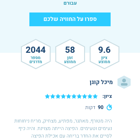
עבורם
ספרו על החוויה שלכם
2044
58
9.6
ציון
זמן
מספר
ממוצע
ממוצע
מדרגים
מיכל קוגן
ציון:
90
דקות
היה מטורף, מאתגר, מפתיע, מצחיק, מריח ניחוחות
נעימים וטעימים. הפיצה הייתה מצוינת. והיה כיף
לסיים את החדר בריחה עם אכילת הפיצה