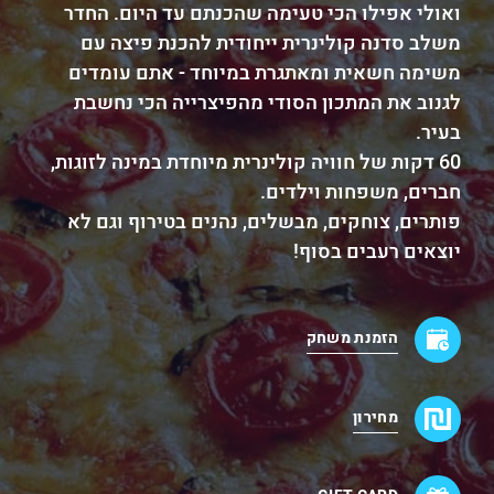
ואולי אפילו הכי טעימה שהכנתם עד היום. החדר
משלב סדנה קולינרית ייחודית להכנת פיצה עם
משימה חשאית ומאתגרת במיוחד - אתם עומדים
לגנוב את המתכון הסודי מהפיצרייה הכי נחשבת
בעיר.
60 דקות של חוויה קולינרית מיוחדת במינה לזוגות,
חברים, משפחות וילדים.
פותרים, צוחקים, מבשלים, נהנים בטירוף וגם לא
יוצאים רעבים בסוף!
הזמנת משחק
מחירון