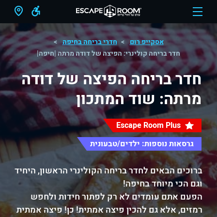
אסקייפ רום
חדרי בריחה בחיפה
חדר בריחה קולינרי: הפיצה של דודה מרתה |חיפה|
חדר בריחה הפיצה של דודה
מרתה: שוד המתכון
Escape Room Plus
גרסאות נוספות: ילדים/טבעונית
ברוכים הבאים לחדר בריחה הקולינרי הראשון, היחיד
וגם הכי מיוחד בחיפה!
הפעם אתם עומדים לא רק לפתור חידות ולחפש
רמזים, אלא גם להכין פיצה אמתית! כן! פיצה אמתית