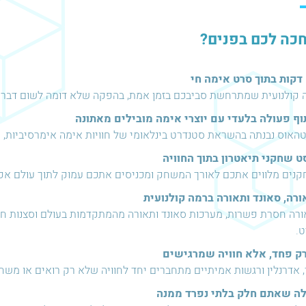
כה לכם בפנים?
ה קולנועית שמתרחשת סביבכם בזמן אמת, בהפקה שלא דומה לשום דבר 
ף פעולה בלעדי עם יוצרי אימה מובילים מאתונה
האוס נבנתה בהשראת סטנדרט בינלאומי של חוויות אימה אימרסיביות, 
 שחקני תיאטרון בתוך החוויה
נים מלווים אתכם לאורך המשחק ומכניסים אתכם עמוק לתוך עולם אפל
רה, סאונד ותאורה ברמה קולנועית
רה חסרת פשרות, מערכות סאונד ותאורה מהמתקדמות בעולם וסצנות ח
.
ק פחד, אלא חוויה שמרגישים
 אדרנלין ורגשות אמיתיים מתחברים יחד לחוויה שלא רק רואים או משח
ה שאתם חלק בלתי נפרד ממנה