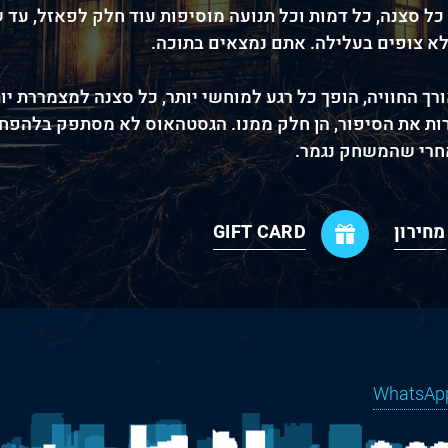
 כל סצנה, כל דמות וכל תנועה מוסיפות עוד חלק לפאזל, ע
לא צופים בעלילה. אתם נמצאים בתוכה.
 החוויה, הופך כל רגע למוחשי יותר, כל סצנה למצמררת יות
ות את הסיפור, הן חלק ממנו. הגסטהאוס לא מסתפק בלהפחיד
חרי שהמשחק נגמר.
מחירון
GIFT CARD