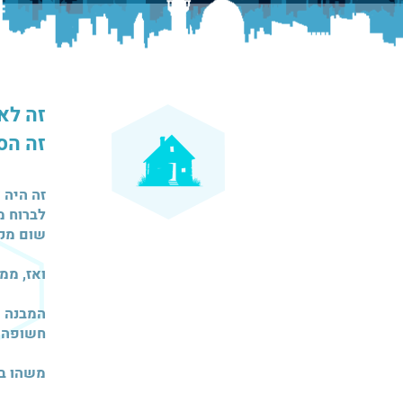
זה לא
זה הס
זה היה 
לברוח מ
שום מקו
ואז, ממ
המבנה ה
חשופה ו
משהו במ