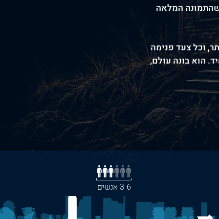
ד שהתמונה המלאה
ר, וכל צעד פנימה
. הוא בונה עולם,
3-6 אנשים