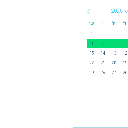
ט
2026
ד'
ה'
ו'
ש׳
1
8
7
6
5
15
14
13
12
22
21
20
19
29
28
27
26