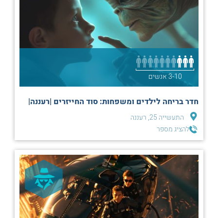
3-10 אנשים
חדר בריחה לילדים ומשפחות: סוד החייזרים |רעננה|
התעשייה 25, רעננה
להציג מספר