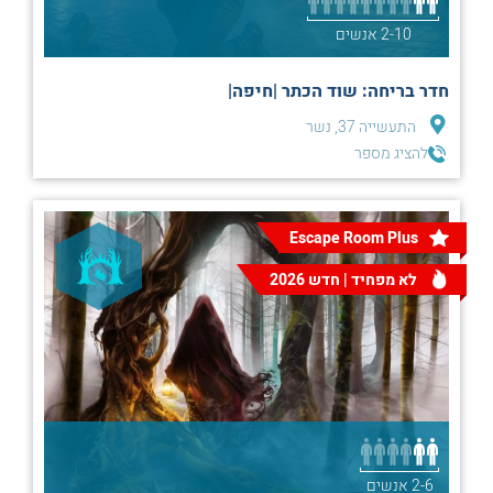
2-10 אנשים
חדר בריחה: שוד הכתר |חיפה|
התעשייה 37, נשר
להציג מספר
Escape Room Plus
לא מפחיד | חדש 2026
2-6 אנשים