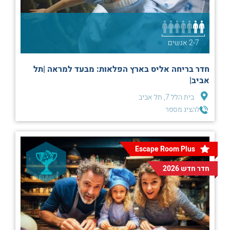
2-7 אנשים
חדר בריחה אליס בארץ הפלאות: מבעד למראה |תל
אביב|
בית הלל 7, תל אביב
להציג מספר
Escape Room Plus
חדר חדש 2026