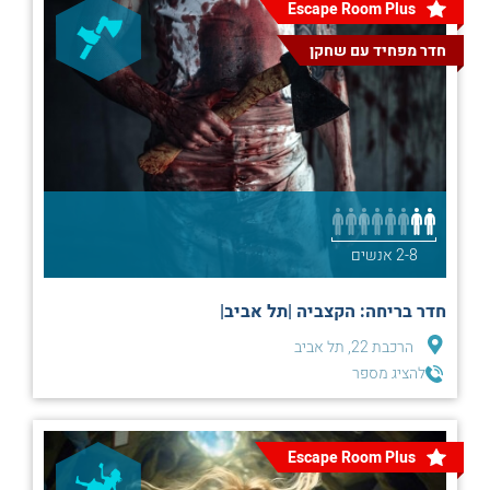
Escape Room Plus
חדר מפחיד עם שחקן
2-8 אנשים
חדר בריחה: הקצביה |תל אביב|
הרכבת 22, תל אביב
להציג מספר
Escape Room Plus