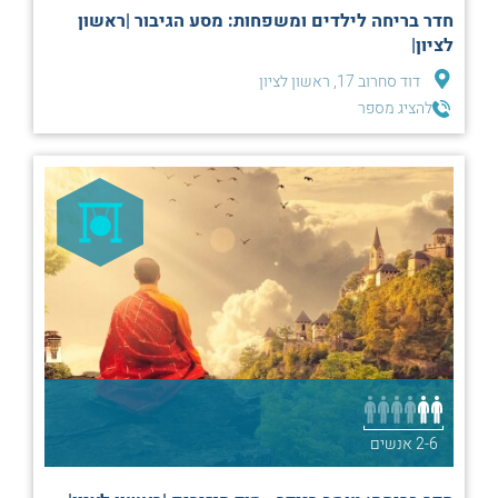
חדר בריחה לילדים ומשפחות: מסע הגיבור |ראשון
לציון|
דוד סחרוב 17, ראשון לציון
להציג מספר
2-6 אנשים