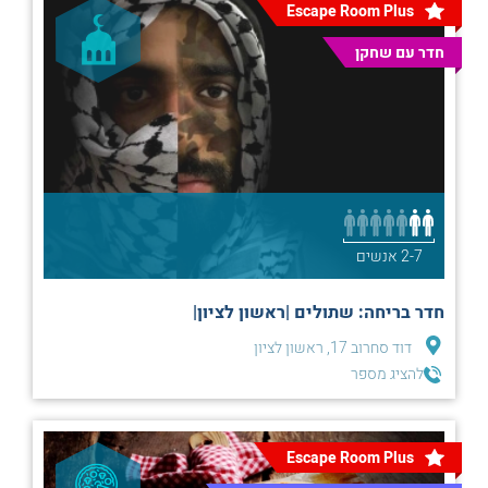
Escape Room Plus
חדר עם שחקן
2-7 אנשים
חדר בריחה: שתולים |ראשון לציון|
דוד סחרוב 17, ראשון לציון
להציג מספר
Escape Room Plus