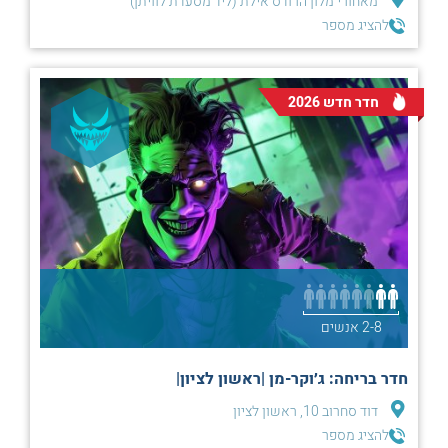
מאחורי מלון הרודס אילת (ליד מסעדת לוויתן)
להציג מספר
חדר חדש 2026
2-8 אנשים
חדר בריחה: ג׳וקר-מן |ראשון לציון|
דוד סחרוב 10, ראשון לציון
להציג מספר