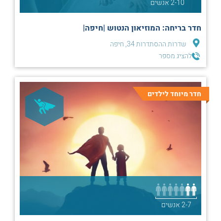
2-10 אנשים
חדר בריחה: המוזיאון הנטוש |חיפה|
שדרות ההסתדרות 34, חיפה
להציג מספר
חדר מיוחד לילדים
2-7 אנשים