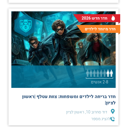
חדר חדש 2026
חדר מיוחד לילדים
2-8 אנשים
חדר בריחה לילדים ומשפחות: צוות עטלף |ראשון
לציון|
דוד סחרוב 10, ראשון לציון
להציג מספר