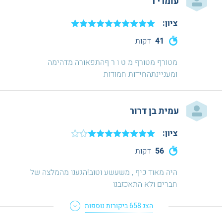
עומרי l
ציון:
41
דקות
מטורף מטורף מ ט ו ר ףהתפאורה מדהימה
ומעניינתהחידות חמודות
עמית בן דרור
ציון:
56
דקות
היה מאוד כיף , משעשע וטוב!הגענו מהמלצה של
חברים ולא התאכזבנו
הצג
658
ביקורות נוספות