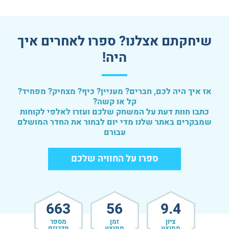
שיחקתם אצלנו? ספרו לאחרים איך
היה!
אז איך היה לכם, חברים? מעניין? כיף? מצחיק? מפחיד?
קל או קשה?
כתבו חוות דעת על המשחק שלכם ועזרו לאלפי לקוחות
שמבקרים באתר שלנו מדי יום לבחור את החדר המושלם
עבורם
ספרו על החוויה שלכם
663
56
9.4
ציון
זמן
מספר
ממוצע
ממוצע
מדרגים