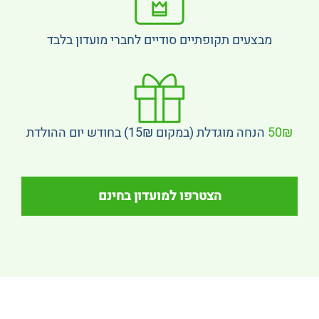
מבצעים תקופתיים סודיים לחברי מועדון בלבד
50₪
הנחה מוגדלת (במקום 15₪) בחודש יום ההולדת
הצטרפו למועדון בחינם