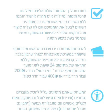
בתום תהליך ההזמנה ישלח אליכם מייל עם
פרטי הזמנה. מייל זה אינו מהווה אישור הזמנה
ללא מסירת פרטי אשראי ערבון. אנו נהיה
רשאים לבטל את הזמנתכם אם לא נצליח ליצור
אתכם קשר טלפוני לאישור המשחק במספר
שנמסר בעת ביצוע הזמנה
להבטחת הזמנתכם ידרש כרטיס אשראי בתוקף
שישמר במערכת מאובטחת לצורך
ערבון בלבד
.
במידה וקבוצתכם לא תתייצב למשחק ללא
התראה של מינימום 24 שעות לפני מועד
המשחק נאלץ לגבות "דמי ביטול" בגובה 200₪
עבור חדר בודד או 400₪ עבור חדר כפול.
המשחק שאתם מזמינים עלול להכיל מעברים
נסתרים (וצרים) ואינו נגיש לעגלות תינוק, כסאות
גלגלים, אנשים עם מוגבלויות תנועה (ויתכן גם
מוגבלויות אחרות) בשל אופי המשחק. נשמח