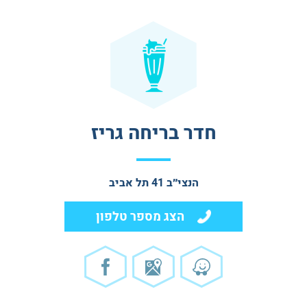
חדר בריחה גריז
הנצי״ב 41 תל אביב
הצג מספר טלפון