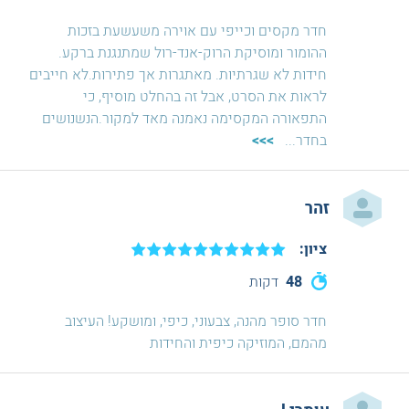
חדר מקסים וכייפי עם אוירה משעשעת בזכות
ההומור ומוסיקת הרוק-אנד-רול שמתנגנת ברקע.
חידות לא שגרתיות. מאתגרות אך פתירות.לא חייבים
לראות את הסרט, אבל זה בהחלט מוסיף, כי
התפאורה המקסימה נאמנה מאד למקור.הנשנושים
בחדר
...
>>>
זהר
ציון:
48
דקות
חדר סופר מהנה, צבעוני, כיפי, ומושקע! העיצוב
מהמם, המוזיקה כיפית והחידות