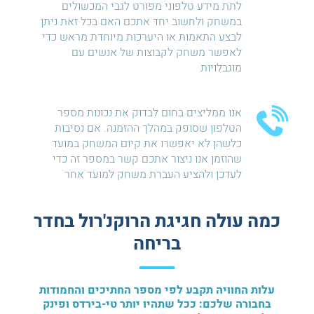
לתת מידע טלפוני מפורט לגבי המכשולים
במשחק ולחשוב יחד אתכם האם בכל זאת ניתן
לבצע התאמות או היערכות מיוחדת מראש כדי
לאפשר משחק לקבוצות של אנשים עם
מוגבלויות
אנו ממליצים בחום לבדוק את נכונות מספר
הטלפון שסופק במהלך ההזמנה. אם נסיבות
כלשהן לא יאפשרו את קיום המשחק במועד
שהוזמן אנו ניצור אתכם קשר במספר זה כדי
לעדכן ולהציע העברת משחק למועד אחר
כמה עולה חגיגת הרוקנ'רול בחדר
בריחה
עלות החוויה תקבע לפי מספר החתיכים והחמודות
בחבורה שלכם: ככל שתהיו יותר טי-בירדס ופינק