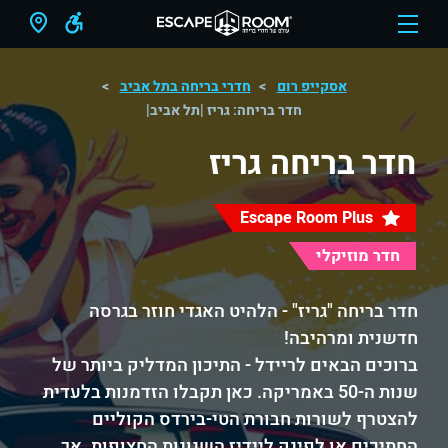
אסקייפ רום
חדרי בריחה בתל אביב
חדר בריחה: גריז |תל אביב|
חדר בריחה גריז
Escape Room Plus
חדר מוזיקלי
חדר בריחה "גריז" - הלהיט האגדי חוזר בגרסה
חדשנית ומרהיבה!
ברוכים הבאים לריידל - התיכון המדליק ביותר של
שנות ה-50 באמריקה. כאן תקבלו הזדמנות בלעדית
להצטרף לשורות חבורת הטי-בירדס הקוליים
החתיכים או לפינק ליידיז השנונות החצופות. אך