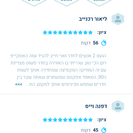
ליאור רכנייב
ציון:
56
דקות
הגענו 2 אנשים לחדר ואני חייב להגיד שזה האסקייפ
רום הכי טוב שהייתי בו.האווירה בחדר פשוט מצויינת
עם זה המוזיקה המקפיצה שמחזירה אותך לשנות
ה90, הסאונד אפקטס שמשתנים שאתה עובר בין
חדרים שממש מכיניסים אותך למקום, הת
...
>>>
דפנה וייס
ציון:
45
דקות