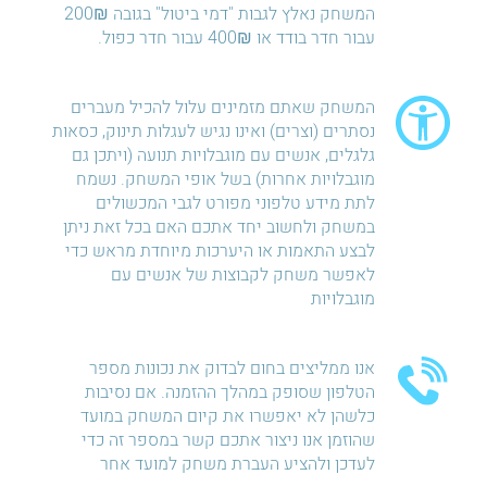
המשחק נאלץ לגבות "דמי ביטול" בגובה 200₪
עבור חדר בודד או 400₪ עבור חדר כפול.
המשחק שאתם מזמינים עלול להכיל מעברים
נסתרים (וצרים) ואינו נגיש לעגלות תינוק, כסאות
גלגלים, אנשים עם מוגבלויות תנועה (ויתכן גם
מוגבלויות אחרות) בשל אופי המשחק. נשמח
לתת מידע טלפוני מפורט לגבי המכשולים
במשחק ולחשוב יחד אתכם האם בכל זאת ניתן
לבצע התאמות או היערכות מיוחדת מראש כדי
לאפשר משחק לקבוצות של אנשים עם
מוגבלויות
אנו ממליצים בחום לבדוק את נכונות מספר
הטלפון שסופק במהלך ההזמנה. אם נסיבות
כלשהן לא יאפשרו את קיום המשחק במועד
שהוזמן אנו ניצור אתכם קשר במספר זה כדי
לעדכן ולהציע העברת משחק למועד אחר