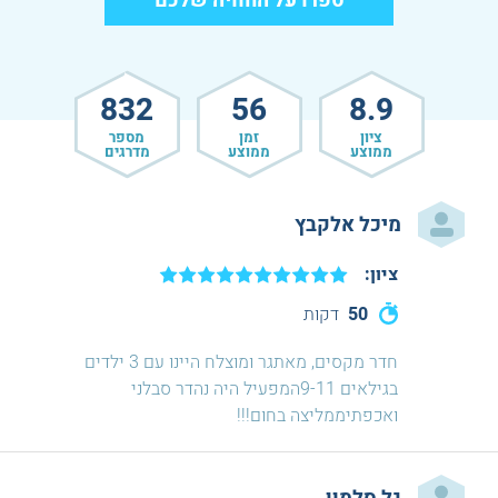
ספרו על החוויה שלכם
834
56
8.9
ציון
זמן
מספר
ממוצע
ממוצע
מדרגים
מיכל אלקבץ
ציון:
50
דקות
חדר מקסים, מאתגר ומוצלח היינו עם 3 ילדים
בגילאים 9-11המפעיל היה נהדר סבלני
ואכפתיממליצה בחום!!!