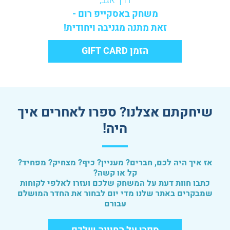
דרך אגב,
משחק באסקייפ רום -
זאת מתנה מגניבה ויחודית!
הזמן GIFT CARD
שיחקתם אצלנו? ספרו לאחרים איך
היה!
אז איך היה לכם, חברים? מעניין? כיף? מצחיק? מפחיד?
קל או קשה?
כתבו חוות דעת על המשחק שלכם ועזרו לאלפי לקוחות
שמבקרים באתר שלנו מדי יום לבחור את החדר המושלם
עבורם