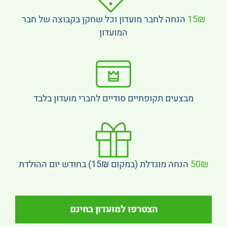
15₪
הנחה לחבר מועדון וכל שחקן בקבוצה של חבר
המועדון
מבצעים תקופתיים סודיים לחברי מועדון בלבד
50₪
הנחה מוגדלת (במקום 15₪) בחודש יום ההולדת
הצטרפו למועדון בחינם