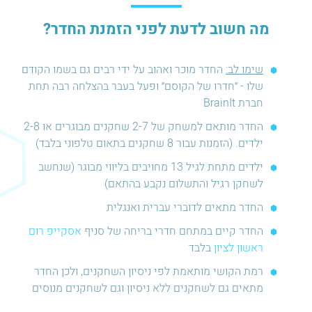
מה חשוב לדעת לפני הזמנת החדר?
שימו לב:
החדר מוכר ואהוב על ידי רבים גם בשמו הקודם
שלו - ״חדרו של הקוסם״ ופעל בעבר בהצלחה רבה תחת
חברת BrainIt
החדר מותאם למשחק של 2-7 שחקנים מבוגרים או 2-8
ילדים. (הזמנות עבור 8 שחקנים בתאום טלפוני בלבד)
ילדים מתחת לגיל 13 מחויבים בליווי מבוגר (שנחשב
לשחקן רגיל והתשלום נקבע בהתאם)
החדר מתאים לדוברי עברית ואנגלית
החדר קיים במתחם חדרי בריחה של סניף
אסקייפ רום
ראשון לציון
בלבד
רמת הקושי מותאמת לפי ניסיון השחקנים, ולכן החדר
מתאים גם לשחקנים ללא ניסיון וגם לשחקנים מנוסים