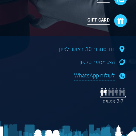
GIFT CARD
דוד סחרוב 10, ראשון לציון
הצג מספר טלפון
לשלוח WhatsApp
2-7 אנשים