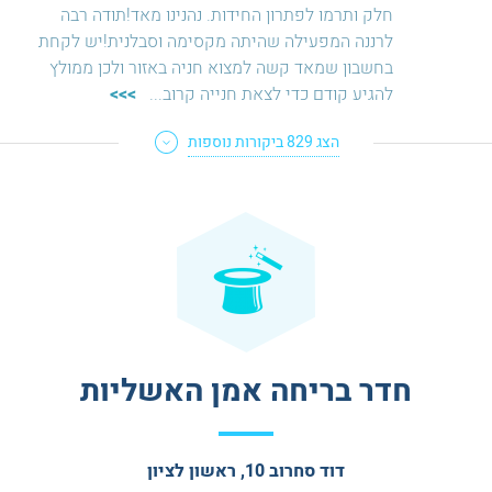
חלק ותרמו לפתרון החידות. נהנינו מאד!תודה רבה
לרננה המפעילה שהיתה מקסימה וסבלנית!יש לקחת
בחשבון שמאד קשה למצוא חניה באזור ולכן ממולץ
להגיע קודם כדי לצאת חנייה קרוב
...
>>>
הצג
829
ביקורות נוספות
חדר בריחה אמן האשליות
דוד סחרוב 10, ראשון לציון