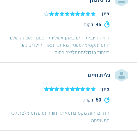
גל סלמון
ציון:
45
דקות
חוויה חיובית היינו באמן אשליות - פעם ראשונה שלנו
היתה מקסימהמעניין מאתגר מאד , הילדים נהנו
בייחוד הגדוליםממליצה בחום.
גלית חיים
ציון:
50
דקות
חדר בריחה מקסים ומאתגרחוויה מהנה ומומלצת לכל
המשפחה