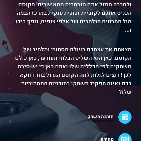
ולמרבה המזל אתם הנבחרים המאושרים! הקוסם
הכניס אתכם לקוביית זכוכית ענקית במרכז הבמה
מול המבטים הנלהבים של אלפי צופים, נופף בידו
ו...
מצאתם את עצמכם בעולם מסתורי ומלהיב של
הקוסם. כאן הוא השליט הבלתי מעורער, כאן כולם
משחקים לפי הכללים שלו ואתם כאן כי יש סיבה
לכך! רוצים לגלות למה הקוסם הגדול בחר דווקא
בכם ואיזה תפקיד תשחקו בתוכניות המסתוריות
שלו?
הזמנת משחק
מחירון