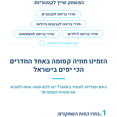
המשחק שייך לקטגוריות:
חדרי בריחה למבוגרים
חדרי בריחה לקבוצות גדולות
חדרי בריחה לילדים
חדרי בריחה למשפחות
הצג קטגוריות נוספות
חדרים עם גרסה למתחילים
חדרי בריחה לא מפחידים
חדרי בריחה למנוסים
הזמינו חוויה קסומה באחד החדרים
חדרי בריחה לדייט
חדרי בריחה לזוגות
הכי יפים בישראל
חדרי בריחה בצפון
מתאים לנשים בהריון
חדרי בריחה באנגלית
האם תצליחו לעמוד באתגר? יש לכם שעה אחת למצוא
את מנורת הקסמים!
1.
בחרו כמות השחקנים: