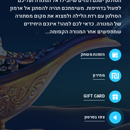
הסולטן ישנם רמזים שיובילו אל המנורה ועליכם
לפעול בדחיפות. משימתכם תהיה להסתנן אל ארמון
הסולטן עם רדת הלילה ולמצוא את מקום מסתורה
של המנורה. כדאי לכם למהר! אינכם היחידים
שמחפשים אחר המנורה הקסומה...
הזמנת משחק
מחירון
GIFT CARD
צפו בסרטון