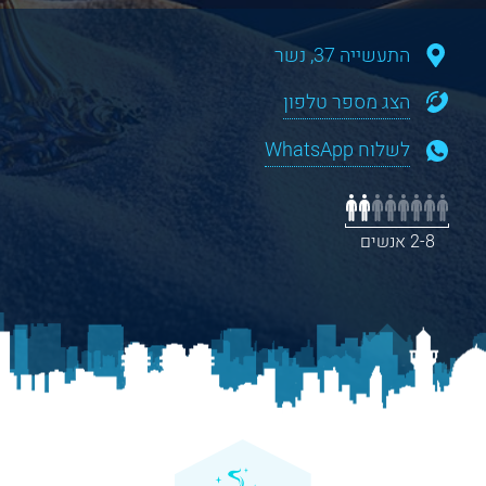
התעשייה 37, נשר
הצג מספר טלפון
לשלוח WhatsApp
2-8 אנשים