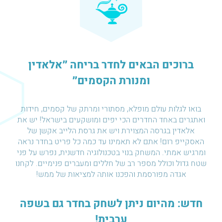
ברוכים הבאים לחדר בריחה ״אלאדין
ומנורת הקסמים״
בואו לגלות עולם מופלא, מסתורי ומרתק של קסמים, חידות
ואתגרים באחד החדרים הכי יפים ומושקעים בישראל! יש את
אלאדין בגרסה המצוירת ויש את גרסת הלייב אקשן של
האסקייפ רום! אתם לא תאמינו עד כמה כל פריט בחדר נראה
ומרגיש אמתי. המשחק בנוי בטכנולוגיה חדשנית, נפרש על פני
שטח גדול וכולל מספר רב של חללים ומעברים פנימיים. לקחנו
אגדה מפורסמת והפכנו אותה למציאות של ממש!
חדש: מהיום ניתן לשחק בחדר גם בשפה
ערבית!