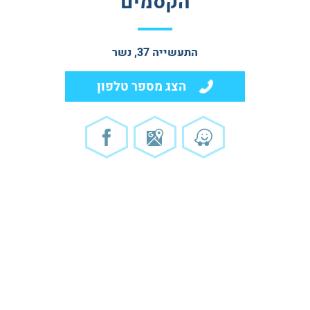
הקסמים
התעשייה 37, נשר
הצג מספר טלפון