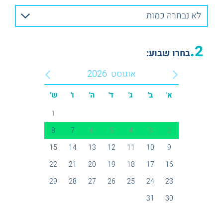
לא נבחרה כמות
2.
בחרו שבוע:
אוגוסט
2026
א'
ב'
ג'
ד'
ה'
ו'
ש׳
1
8
7
6
5
4
3
2
15
14
13
12
11
10
9
22
21
20
19
18
17
16
29
28
27
26
25
24
23
31
30