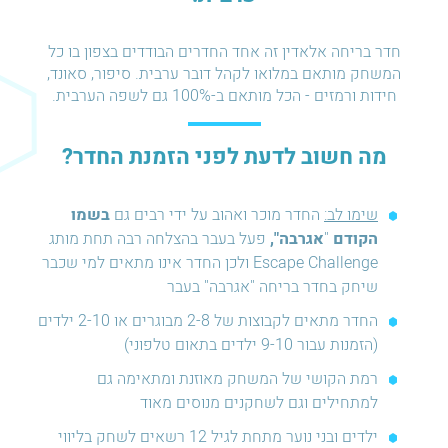
חדר בריחה אלאדין זה אחד החדרים הבודדים בצפון בו כל
המשחק מותאם במלואו לקהל דובר ערבית. סיפור, סאונד,
חידות ורמזים - הכל מותאם ב-100% גם לשפה הערבית.
מה חשוב לדעת לפני הזמנת החדר?
שימו לב:
החדר מוכר ואהוב על ידי רבים גם
בשמו
הקודם
"
אגרבה",
פעל בעבר בהצלחה רבה תחת מותג
Escape Challenge ולכן החדר אינו מתאים למי שכבר
שיחק בחדר בריחה "אגרבה" בעבר
החדר מתאים לקבוצות של 2-8 מבוגרים או 2-10 ילדים
(הזמנות עבור 9-10 ילדים בתאום טלפוני)
רמת הקושי של המשחק מאוזנת ומתאימה גם
למתחילים וגם לשחקנים מנוסים מאוד
ילדים ובני נוער מתחת לגיל 12 רשאים לשחק בליווי