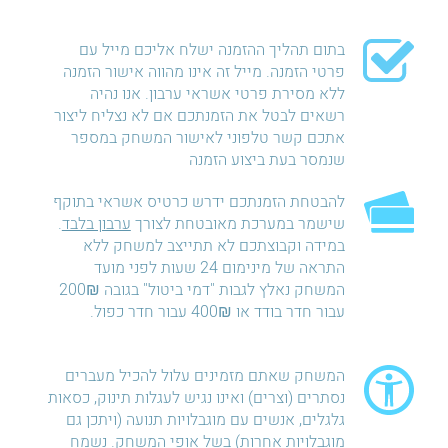
בתום תהליך ההזמנה ישלח אליכם מייל עם
פרטי הזמנה. מייל זה אינו מהווה אישור הזמנה
ללא מסירת פרטי אשראי ערבון. אנו נהיה
רשאים לבטל את הזמנתכם אם לא נצליח ליצור
אתכם קשר טלפוני לאישור המשחק במספר
שנמסר בעת ביצוע הזמנה
להבטחת הזמנתכם ידרש כרטיס אשראי בתוקף
שישמר במערכת מאובטחת לצורך
ערבון בלבד
.
במידה וקבוצתכם לא תתייצב למשחק ללא
התראה של מינימום 24 שעות לפני מועד
המשחק נאלץ לגבות "דמי ביטול" בגובה 200₪
עבור חדר בודד או 400₪ עבור חדר כפול.
המשחק שאתם מזמינים עלול להכיל מעברים
נסתרים (וצרים) ואינו נגיש לעגלות תינוק, כסאות
גלגלים, אנשים עם מוגבלויות תנועה (ויתכן גם
מוגבלויות אחרות) בשל אופי המשחק. נשמח