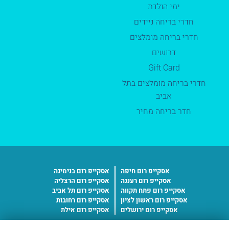
ימי הולדת
חדרי בריחה ניידים
חדרי בריחה מומלצים
דרושים
Gift Card
חדרי בריחה מומלצים בתל
אביב
חדר בריחה מחיר
אסקייפ רום חיפה
אסקייפ רום בנימינה
אסקייפ רום רעננה
אסקייפ רום הרצליה
אסקייפ רום פתח תקווה
אסקייפ רום תל אביב
אסקייפ רום ראשון לציון
אסקייפ רום רחובות
אסקייפ רום ירושלים
אסקייפ רום אילת