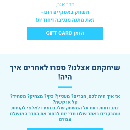
דרך אגב,
משחק באסקייפ רום -
זאת מתנה מגניבה ויחודית!
הזמן GIFT CARD
שיחקתם אצלנו? ספרו לאחרים איך
היה!
אז איך היה לכם, חברים? מעניין? כיף? מצחיק? מפחיד?
קל או קשה?
כתבו חוות דעת על המשחק שלכם ועזרו לאלפי לקוחות
שמבקרים באתר שלנו מדי יום לבחור את החדר המושלם
עבורם