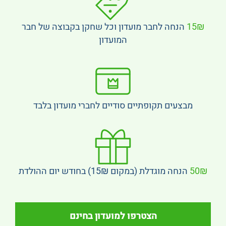
15₪
הנחה לחבר מועדון וכל שחקן בקבוצה של חבר
המועדון
מבצעים תקופתיים סודיים לחברי מועדון בלבד
50₪
הנחה מוגדלת (במקום 15₪) בחודש יום ההולדת
הצטרפו למועדון בחינם