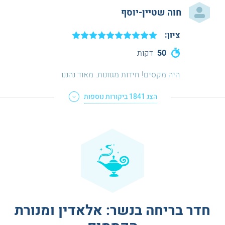
חוה שטיין-יוסף
ציון:
50
דקות
היה מקסים! חידות מגוונות. מאוד נהננו
הצג
1841
ביקורות נוספות
חדר בריחה בנשר: אלאדין ומנורת