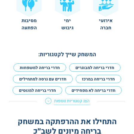
אירועי
ימי
מסיבות
חברה
גיבוש
הפתעה
המשחק שייך לקטגוריות:
חדרי בריחה למבוגרים
חדרי בריחה למשפחות
חדרי בריחה במרכז
חדרים עם גרסה למתחילים
חדרי בריחה לא מפחידים
חדרי בריחה למנוסים
הצג קטגוריות נוספות
חדרי בריחה לדייט
חדרי בריחה לזוגות
מתאים לנשים בהריון
חדרי בריחה באנגלית
התחילו את ההרפתקה במשחק
בריחה מיונים לשב״כ