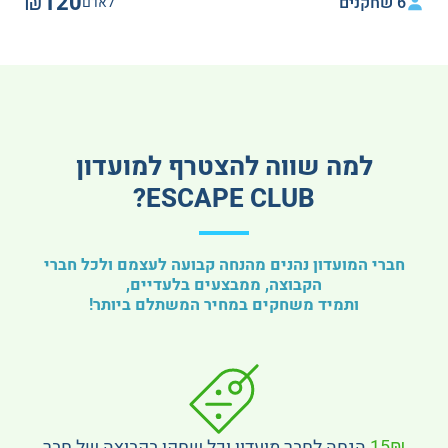
₪120
6 שחקנים
לאדם
למה שווה להצטרף למועדון
ESCAPE CLUB?
חברי המועדון נהנים מהנחה קבועה לעצמם ולכל חברי
הקבוצה, ממבצעים בלעדיים,
ותמיד משחקים במחיר המשתלם ביותר!
15₪
הנחה לחבר מועדון וכל שחקן בקבוצה של חבר