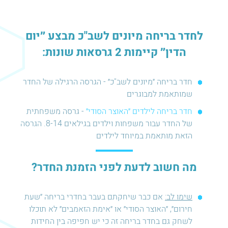
לחדר בריחה מיונים לשב"כ מבצע ״יום
הדין״ קיימות 2 גרסאות שונות:
חדר בריחה ״מיונים לשב"כ״ - הגרסה הרגילה של החדר
שמותאמת למבוגרים
חדר בריחה לילדים ״האוצר הסודי״
- גרסה משפחתית
של החדר עבור משפחות וילדים בגילאים 8-14. הגרסה
הזאת מותאמת במיוחד לילדים
מה חשוב לדעת לפני הזמנת החדר?
שימו לב:
אם כבר שיחקתם בעבר בחדרי בריחה ״שעת
חירום״, ״האוצר הסודי״ או ״אימת הזאמבים״ לא תוכלו
לשחק גם בחדר בריחה זה כי יש חפיפה בין החידות