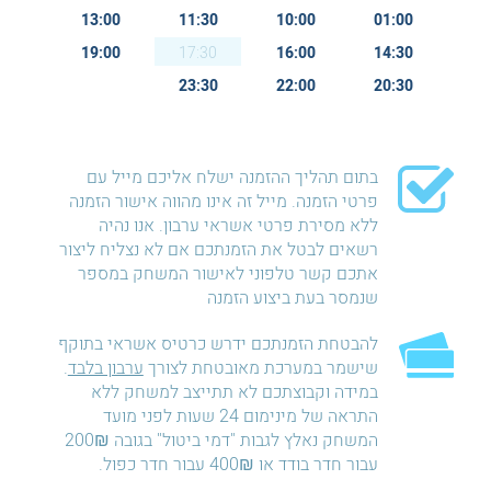
13:00
11:30
10:00
01:00
19:00
17:30
16:00
14:30
23:30
22:00
20:30
בתום תהליך ההזמנה ישלח אליכם מייל עם
פרטי הזמנה. מייל זה אינו מהווה אישור הזמנה
ללא מסירת פרטי אשראי ערבון. אנו נהיה
רשאים לבטל את הזמנתכם אם לא נצליח ליצור
אתכם קשר טלפוני לאישור המשחק במספר
שנמסר בעת ביצוע הזמנה
להבטחת הזמנתכם ידרש כרטיס אשראי בתוקף
שישמר במערכת מאובטחת לצורך
ערבון בלבד
.
במידה וקבוצתכם לא תתייצב למשחק ללא
התראה של מינימום 24 שעות לפני מועד
המשחק נאלץ לגבות "דמי ביטול" בגובה 200₪
עבור חדר בודד או 400₪ עבור חדר כפול.