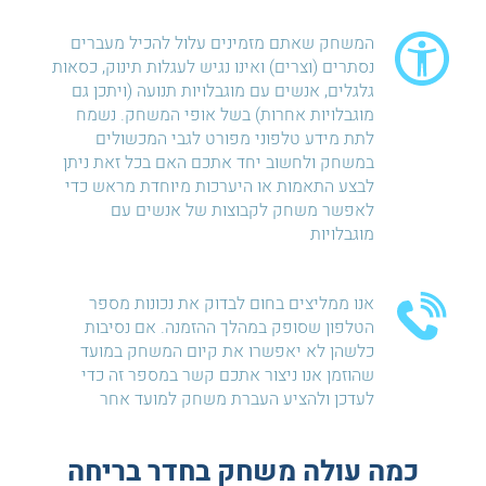
המשחק שאתם מזמינים עלול להכיל מעברים
נסתרים (וצרים) ואינו נגיש לעגלות תינוק, כסאות
גלגלים, אנשים עם מוגבלויות תנועה (ויתכן גם
מוגבלויות אחרות) בשל אופי המשחק. נשמח
לתת מידע טלפוני מפורט לגבי המכשולים
במשחק ולחשוב יחד אתכם האם בכל זאת ניתן
לבצע התאמות או היערכות מיוחדת מראש כדי
לאפשר משחק לקבוצות של אנשים עם
מוגבלויות
אנו ממליצים בחום לבדוק את נכונות מספר
הטלפון שסופק במהלך ההזמנה. אם נסיבות
כלשהן לא יאפשרו את קיום המשחק במועד
שהוזמן אנו ניצור אתכם קשר במספר זה כדי
לעדכן ולהציע העברת משחק למועד אחר
כמה עולה משחק בחדר בריחה