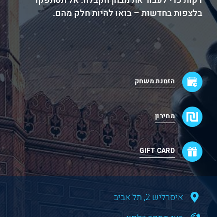
דקות כדי לעבור את מבחן הקבלה. אל תסתפקו
בלצפות בחדשות – בואו להיות חלק מהם.
הזמנת משחק
מחירון
GIFT CARD
איסרליש 2, תל אביב