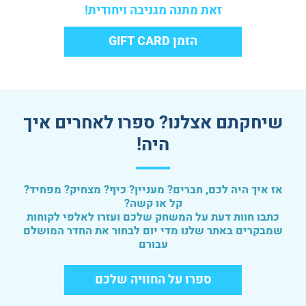
זאת מתנה מגניבה ויחודית!
הזמן GIFT CARD
שיחקתם אצלנו? ספרו לאחרים איך
היה!
אז איך היה לכם, חברים? מעניין? כיף? מצחיק? מפחיד?
קל או קשה?
כתבו חוות דעת על המשחק שלכם ועזרו לאלפי לקוחות
שמבקרים באתר שלנו מדי יום לבחור את החדר המושלם
עבורם
ספרו על החוויה שלכם