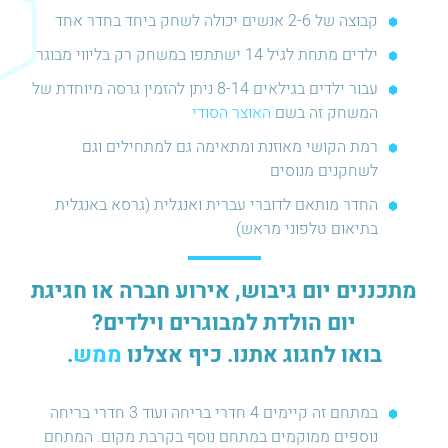
קבוצה של 2-6 אנשים יכולה לשחק ביחד בחדר אחד
ילדים מתחת לגיל 14 ישתתפו במשחק רק בליווי מבוגר
עבור ילדים בגילאים 8-14 ניתן להזמין גרסה מיוחדת של
המשחק זה בשם
האוצר הסודי
רמת הקושי מאוזנת ומתאימה גם למתחילים וגם
לשחקנים מנוסים
החדר מותאם לדוברי עברית ואנגלית (גרסא באנגלית
בתיאום טלפוני מראש)
מתכננים יום גיבוש, אירוע חברה או חגיגת
יום הולדת למבוגרים וילדים?
בואו לחגוג אתנו. כיף אצלנו
ממש
.
במתחם זה קיימים 4 חדרי בריחה ועוד 3 חדרי בריחה
נוספים ממוקמים במתחם נוסף בקרבת מקום. המתחם