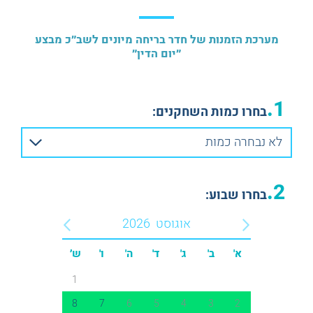
מערכת הזמנות של חדר בריחה מיונים לשב״כ מבצע
״יום הדין״
1.
בחרו כמות השחקנים:
לא נבחרה כמות
2.
בחרו שבוע:
אוגוסט
2026
א'
ב'
ג'
ד'
ה'
ו'
ש׳
1
8
7
6
5
4
3
2