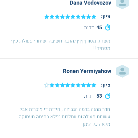
Dana Vodovozov
ציון:
45
דקות
משחק מטורףףףף.הרבה חשיבה ושיתוף פעולה. כיף
מפחיד !!
Ronen Yermiyahow
ציון:
53
דקות
חדר מהנה ברמה הגבוהה , חידות די מוכרות אבל
עשויות מעולה ומשתלבות נפלא בתימה.תעסוקה
מלאה כל הזמן .