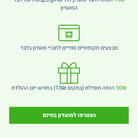
המועדון
מבצעים תקופתיים סודיים לחברי מועדון בלבד
50₪
הנחה מוגדלת (במקום 15₪) בחודש יום ההולדת
הצטרפו למועדון בחינם