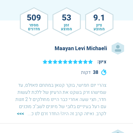
509
53
9.1
ציון
זמן
מספר
ממוצע
ממוצע
מדרגים
Maayan Levi Michaeli
ציון:
38
דקות
צהרי יום חמישי, בוקר קטאן במתחם פאזלס, עד
שמישהו זרק בשקט את הרעיון של ללכת לעשות
חדר, חצי שעה אחרי כבר היינו מחולקים ל 2 זוגות
עם רעל בעיניים בלובי של מיונים לשב"כ מוכנים
לקרב. ואיזה קרב זה היה! החדר זרם לנו כ
...
>>>