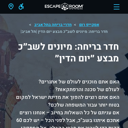
אסקייפ רום
חדרי בריחה בתל אביב
חדר בריחה: מיונים לשב״כ מבצע יום הדין |תל אביב|
חדר בריחה: מיונים לשב״כ
מבצע ״יום הדין״
האם אתם מוכנים לעולם של אתגרים?
לעולם של סכנה והרפתקאות?
האם אתם רוצים להפוך את מדינת ישראל למקום
בטוח יותר עבור המשפחה שלכם?
אם עניתם על כל השאלות בחיוב – אנחנו רוצים
אתכם איתנו בשב"כ, אבל לפני הכל – יש לכם 60