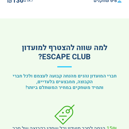
₪130
6-8 שחקנים
לאדם
למה שווה להצטרף למועדון
ESCAPE CLUB?
חברי המועדון נהנים מהנחה קבועה לעצמם ולכל חברי
הקבוצה, ממבצעים בלעדיים,
ותמיד משחקים במחיר המשתלם ביותר!
15₪
הנחה לחבר מועדון וכל שחקן בקבוצה של חבר