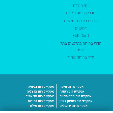
ימי הולדת
חדרי בריחה ניידים
חדרי בריחה מומלצים
דרושים
Gift Card
חדרי בריחה מומלצים בתל
אביב
חדר בריחה מחיר
אסקייפ רום חיפה
אסקייפ רום בנימינה
אסקייפ רום רעננה
אסקייפ רום הרצליה
אסקייפ רום פתח תקווה
אסקייפ רום תל אביב
אסקייפ רום ראשון לציון
אסקייפ רום רחובות
אסקייפ רום ירושלים
אסקייפ רום אילת