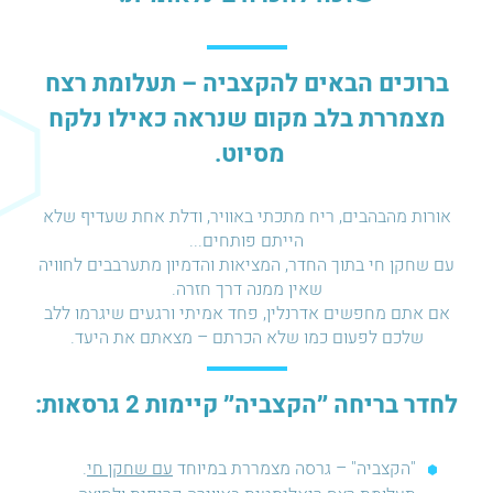
ברוכים הבאים להקצביה – תעלומת רצח
מצמררת בלב מקום שנראה כאילו נלקח
מסיוט.
אורות מהבהבים, ריח מתכתי באוויר, ודלת אחת שעדיף שלא
הייתם פותחים...
עם שחקן חי בתוך החדר, המציאות והדמיון מתערבבים לחוויה
שאין ממנה דרך חזרה.
אם אתם מחפשים אדרנלין, פחד אמיתי ורגעים שיגרמו ללב
שלכם לפעום כמו שלא הכרתם – מצאתם את היעד.
לחדר בריחה ״הקצביה״ קיימות 2 גרסאות:
"הקצביה" – גרסה מצמררת במיוחד
עם שחקן חי
.