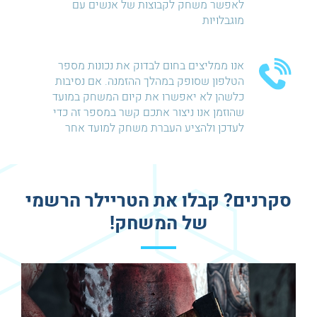
לאפשר משחק לקבוצות של אנשים עם
מוגבלויות
אנו ממליצים בחום לבדוק את נכונות מספר
הטלפון שסופק במהלך ההזמנה. אם נסיבות
כלשהן לא יאפשרו את קיום המשחק במועד
שהוזמן אנו ניצור אתכם קשר במספר זה כדי
לעדכן ולהציע העברת משחק למועד אחר
סקרנים? קבלו את הטריילר הרשמי
של המשחק!