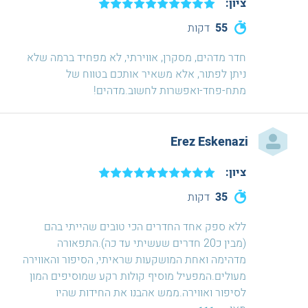
ציון:
55
דקות
חדר מדהים, מסקרן, אווירתי, לא מפחיד ברמה שלא
ניתן לפתור, אלא משאיר אותכם בטווח של
מתח-פחד-ואפשרות לחשוב.מדהים!
Erez Eskenazi
ציון:
35
דקות
ללא ספק אחד החדרים הכי טובים שהייתי בהם
(מבין כ20 חדרים שעשיתי עד כה).התפאורה
מדהימה ואחת המושקעות שראיתי, הסיפור והאווירה
מעולים.המפעיל מוסיף קולות רקע שמוסיפים המון
לסיפור ואווירה.ממש אהבנו את החידות שהיו