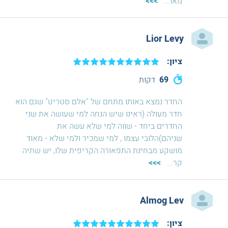
מאו
...
>>>
Lior Levy
ציון:
69
דקות
החדר נמצא באותו מתחם של "אלם סטריט" שגם הוא
חדר מעולה (ראינו שיש הנחה למי שעושה את שני
החדרים ביחד - שווה למי שלא עשה את
שניהם)הלובי עצמו , למי שמכיר ולמי שלא - מאוד
מושקע מבחינת התפאורה הקריפית שלו, יש שתיה
קר
...
>>>
Almog Lev
ציון: