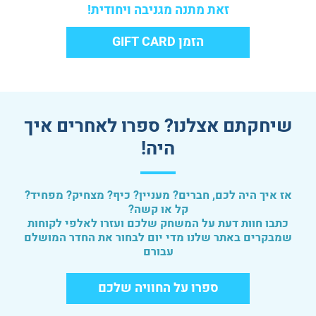
זאת מתנה מגניבה ויחודית!
הזמן GIFT CARD
שיחקתם אצלנו? ספרו לאחרים איך
היה!
אז איך היה לכם, חברים? מעניין? כיף? מצחיק? מפחיד?
קל או קשה?
כתבו חוות דעת על המשחק שלכם ועזרו לאלפי לקוחות
שמבקרים באתר שלנו מדי יום לבחור את החדר המושלם
עבורם
ספרו על החוויה שלכם