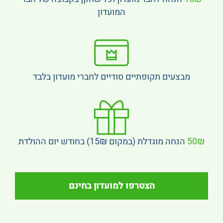
המועדון
מבצעים תקופתיים סודיים לחברי מועדון בלבד
50₪
הנחה מוגדלת (במקום 15₪) בחודש יום ההולדת
הצטרפו למועדון בחינם