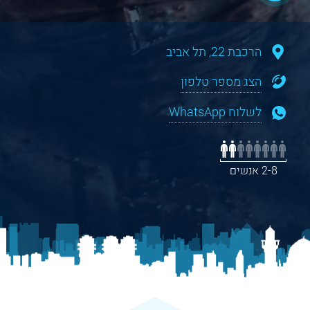
הרכבת 22, תל אביב
הצג מספר טלפון
לשלוח WhatsApp
2-8 אנשים