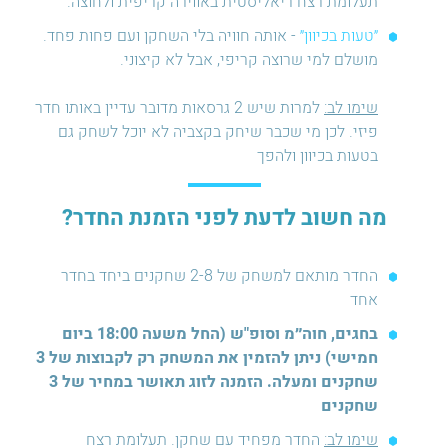
תעלומת רצח ריאליסטית באווירה קריפית ולחוצה.
״טעות בכיוון״
- אותה חוויה בלי השחקן ועם פחות פחד.
מושלם למי שרוצה קריפי, אבל לא קיצוני.
שימו לב:
למרות שיש 2 גרסאות מדובר עדיין באותו חדר
פיזי. לכן מי שכבר שיחק בקצביה לא יוכל לשחק גם
בטעות בכיוון ולהפך
מה חשוב לדעת לפני הזמנת החדר?
החדר מותאם למשחק של 2-8 שחקנים ביחד בחדר
אחד
בחגים, חוה״מ וסופ"ש (החל משעה 18:00 ביום
חמישי) ניתן להזמין את המשחק רק לקבוצות של 3
שחקנים ומעלה. הזמנה לזוג תאושר במחיר של 3
שחקנים
שימו לב:
החדר מפחיד עם שחקן. תעלומת רצח