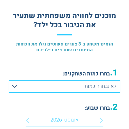
חדרי בריחה טכנולוגיים
ESCAPE ROOM PLUS
מוכנים לחוויה משפחתית שתעיר
חדרי בריחה באנגלית
את הגיבור בכל ילד?
הזמינו משחק ב-3 צעגים פשוטים וגלו את הכוחות
המיוחדים שחבויים בילדיכם
1.
בחרו כמות השחקנים:
לא נבחרה כמות
2.
בחרו שבוע:
אוגוסט
2026