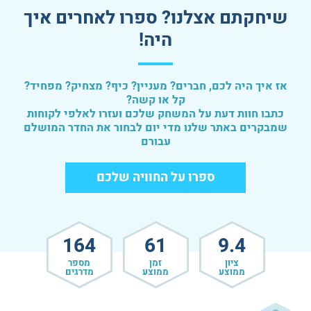
שיחקתם אצלנו? ספרו לאחרים איך
היה!
אז איך היה לכם, חברים? מעניין? כיף? מצחיק? מפחיד?
קל או קשה?
כתבו חוות דעת על המשחק שלכם ועזרו לאלפי לקוחות
שמבקרים באתר שלנו מדי יום לבחור את החדר המושלם
עבורם
ספרו על החוויה שלכם
164
61
9.4
ציון
זמן
מספר
ממוצע
ממוצע
מדרגים