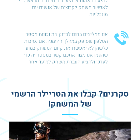
לבצע התאמות או היערכות מיוחדת מראש כדי
לאפשר משחק לקבוצות של אנשים עם
מוגבלויות
אנו ממליצים בחום לבדוק את נכונות מספר
הטלפון שסופק במהלך ההזמנה. אם נסיבות
כלשהן לא יאפשרו את קיום המשחק במועד
שהוזמן אנו ניצור אתכם קשר במספר זה כדי
לעדכן ולהציע העברת משחק למועד אחר
סקרנים? קבלו את הטריילר הרשמי
של המשחק!