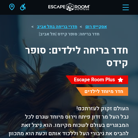
אסקייפ רום
חדרי בריחה בתל אביב
חדר בריחה: סופר קידס |תל אביב|
חדר בריחה לילדים: סופר
קידס
Escape Room Plus
חדר מיוחד לילדים
העולם זקוק לעזרתכם!
נבל העל מר זדון פיתח וירוס מיוחד שגרם לכל
המבוגרים בעולם לשכוח מקיומו. הוא ניצל זאת
להביס את גיבורי העל וללכוד אותם וכעת הוא מתכוון