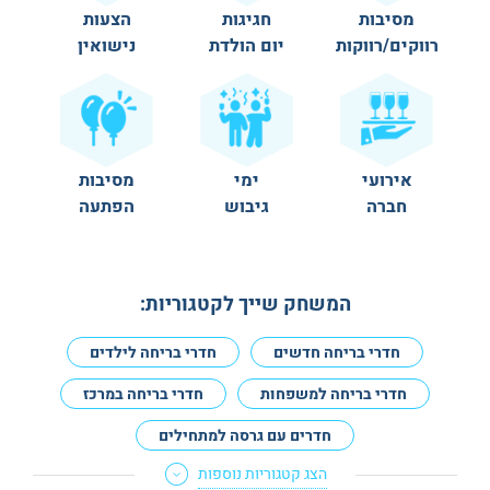
מסיבות
חגיגות
הצעות
רווקים/רווקות
יום הולדת
נישואין
אירועי
ימי
מסיבות
חברה
גיבוש
הפתעה
המשחק שייך לקטגוריות:
חדרי בריחה חדשים
חדרי בריחה לילדים
חדרי בריחה למשפחות
חדרי בריחה במרכז
חדרים עם גרסה למתחילים
הצג קטגוריות נוספות
חדרי בריחה לא מפחידים
מתאים לנשים בהריון