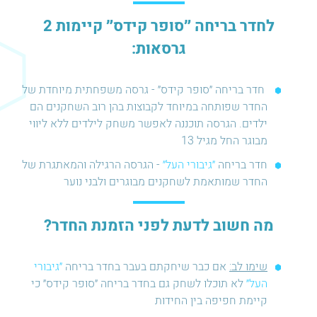
לחדר בריחה ״סופר קידס״ קיימות 2
גרסאות:
חדר בריחה ״סופר קידס״ - גרסה משפחתית מיוחדת של
החדר שפותחה במיוחד לקבוצות בהן רוב השחקנים הם
ילדים. הגרסה תוכננה לאפשר משחק לילדים ללא ליווי
מבוגר החל מגיל 13
חדר בריחה
״גיבורי העל״
- הגרסה הרגילה והמאתגרת של
החדר שמותאמת לשחקנים מבוגרים ולבני נוער
מה חשוב לדעת לפני הזמנת החדר?
שימו לב:
אם כבר שיחקתם בעבר בחדר בריחה
״גיבורי
העל״
לא תוכלו לשחק גם בחדר בריחה ״סופר קידס״ כי
קיימת חפיפה בין החידות