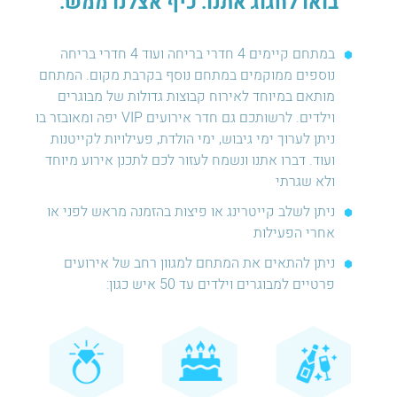
בואו לחגוג אתנו. כיף אצלנו ממש.
במתחם קיימים 4 חדרי בריחה ועוד 4 חדרי בריחה
נוספים ממוקמים במתחם נוסף בקרבת מקום. המתחם
מותאם במיוחד לאירוח קבוצות גדולות של מבוגרים
וילדים. לרשותכם גם חדר אירועים VIP יפה ומאובזר בו
ניתן לערוך ימי גיבוש, ימי הולדת, פעילויות לקייטנות
ועוד. דברו אתנו ונשמח לעזור לכם לתכנן אירוע מיוחד
ולא שגרתי
ניתן לשלב קייטרינג או פיצות בהזמנה מראש לפני או
אחרי הפעילות
ניתן להתאים את המתחם למגוון רחב של אירועים
פרטיים למבוגרים וילדים עד 50 איש כגון: