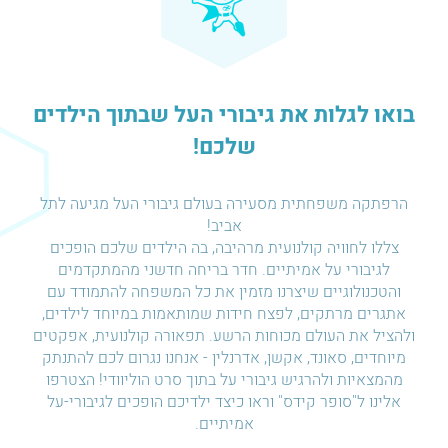
בואו לגלות את גיבורי העל שבתוך הילדים
שלכם!
הרפתקה משפחתית מסעירה בעולם גיבורי העל מגיעה לתל
אביב!
צללו לחוויה קולנועית מרהיבה, בה הילדים שלכם הופכים
לגיבורי על אמיתיים. חדר בריחה חדשני מהמתקדמים
והטכנולוגיים שיצרנו מזמין את כל המשפחה להתמודד עם
אתגרים מרתקים, לפצח חידות שמותאמות במיוחד לילדים,
ולהציל את העולם מכוחות הרשע. תפאורה קולנועית, אפקטים
מיוחדים, סאונד, אקשן, אדרנלין - אנחנו נגרום לכם להתנתק
מהמצאיות ולהרגיש גיבורי על בתוך סרט הוליוודי! הצטרפו
אלינו ל"סופר קידס" וראו כיצד ילדיכם הופכים לגיבורי-על
אמיתיים.