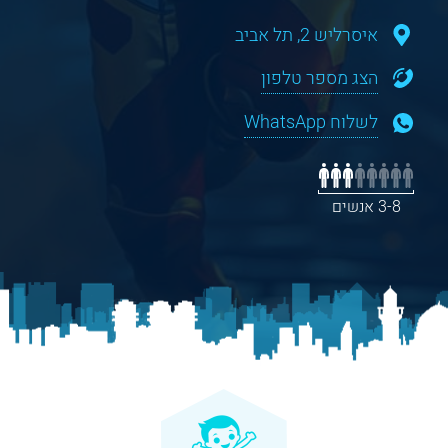
איסרליש 2, תל אביב
הצג מספר טלפון
לשלוח WhatsApp
3-8 אנשים