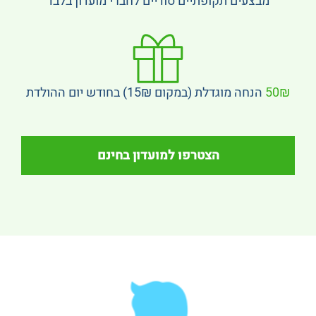
מבצעים תקופתיים סודיים לחברי מועדון בלבד
50₪
הנחה מוגדלת (במקום 15₪) בחודש יום ההולדת
הצטרפו למועדון בחינם